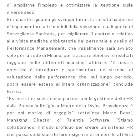
di ampliarne l’impiego e ottimizzare la gestione sulle
diverse sedi.”
Per quanto riguarda gli sviluppi futuri, la società ha deciso
di implementare altri moduli della soluzione, quali quello di
Sorveglianza Sanitaria, per migliorare il controllo relativo
alle visite mediche obbligatorie del personale e quello di
Performance Management, che inizialmente sarà avviato
solo per la sede di Milano, per tracciare obiettivi e risultati
raggiunti nelle differenti mansioni affidate. “Il nostro
obiettivo è introdurre e sperimentare un sistema di
valutazione delle performance che, sul lungo periodo,
potrà essere esteso all’intera organizzazione,” conclude
Farina.
“Essere stati scelti come partner per la gestione delle HR
dalla Provincia Religiosa Madre della Divina Provvidenza è
per noi motivo di orgoglio,” sottolinea Marco Bossi,
Managing Director di Talentia Software. “Stiamo
collaborando in modo proficuo per creare un sistema HR
che possa soddisfare le loro esigenze e rendere le attività