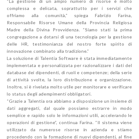
“La gestione di un ampio numero di risorse è molto
complessa e delicata, soprattutto per i servizi che
offriamo alla comunità,” spiega Fabrizio Farina,
Responsabile Risorse Umane della Provincia Religiosa
Madre della Divina Provvidenza. “Siamo stati la prima
congregazione a dotarsi di una tecnologia per la gestione
delle HR, testimonianza del nostro forte spirito di
innovazione combinato alla tradizione.”
La soluzione di Talentia Software è stata immediatamente
implementata e personalizzata per razionalizzare i dati del
database dei dipendenti, di ruoli e competenze; della serie
di attività svolte, la loro distribuzione e organizzazione.
Inoltre, si è rivelata molto utile per monitorare e verificare
lo status degli adempimenti obbligatori.
“Grazie a Talentia ora abbiamo a disposizione un insieme di
dati aggregati, dal quale possiamo estrarre in modo
semplice e rapido solo le informazioni utili, accelerando le
operazioni di gestione”, continua Farina. “Il sistema viene
utilizzato da numerose risorse in azienda e stiamo
procedendo con la formazione di nuovi dipendenti, al fine