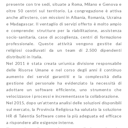
presente con tre sedi, situate a Roma, Milano e Genova e
oltre 50 centri sul territorio. La congregazione è attiva
anche all’estero, con missioni in Albania, Romania, Ucraina
e Madagascar. Il ventaglio di servizi offerto è molto ampio
e comprende: strutture per la riabilitazione, assistenza
socio-sanitaria, case di accoglienza, centri di formazione
professionale. Queste attività vengono gestite dai
religiosi coadiuvati da un team di 2.500 dipendenti
distribuiti in Italia.
Nel 2011 è stata creata un’unica divisione responsabile
delle Risorse Umane e nel corso degli anni il continuo
aumento dei servizi garantiti e la complessità della
gestione del personale ha evidenziato la necessità di
adottare un software efficiente, uno strumento che
velocizzasse i processi e incrementasse la collaborazione.
Nel 2015, dopo un’attenta analisi delle soluzioni disponibili
sul mercato, la Provincia Religiosa ha valutato la soluzione
HR di Talentia Software come la più adeguata ed efficace
a rispondere alle esigenze interne.