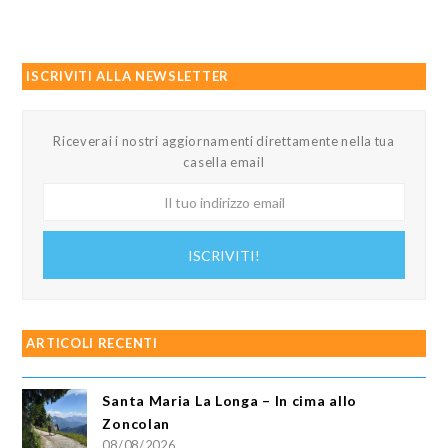
ISCRIVITI ALLA NEWSLETTER
Riceverai i nostri aggiornamenti direttamente nella tua
casella email
Il
tuo
indirizzo
ISCRIVITI!
email
ARTICOLI RECENTI
Santa Maria La Longa – In cima allo
Zoncolan
08/08/2026