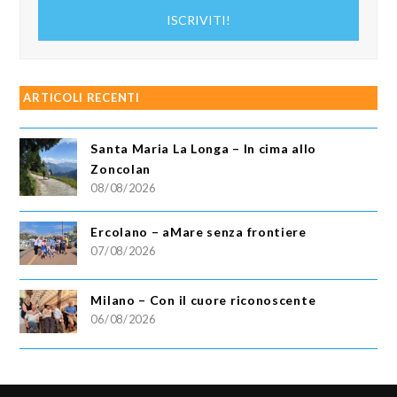
indirizzo
ISCRIVITI!
email
ARTICOLI RECENTI
Santa Maria La Longa – In cima allo
Zoncolan
08/08/2026
Ercolano – aMare senza frontiere
07/08/2026
Milano – Con il cuore riconoscente
06/08/2026