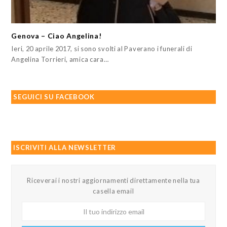
Genova – Ciao Angelina!
Ieri, 20 aprile 2017, si sono svolti al Paverano i funerali di
Angelina Torrieri, amica cara…
SEGUICI SU FACEBOOK
ISCRIVITI ALLA NEWSLETTER
Riceverai i nostri aggiornamenti direttamente nella tua
casella email
Il
tuo