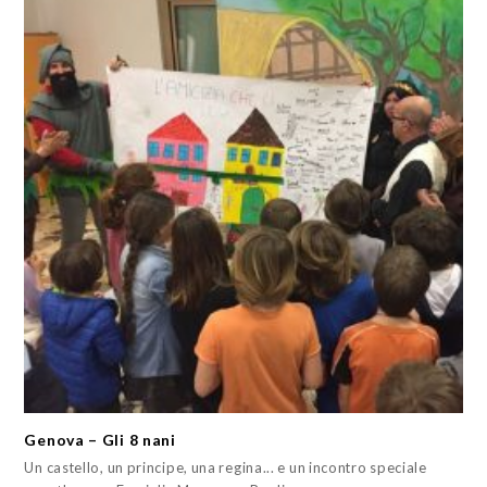
Genova – Gli 8 nani
Un castello, un principe, una regina... e un incontro speciale