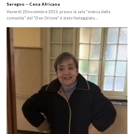
Seregno – Cena Africana
Venerdì 20 novembre 2015, presso la sala "mensa della
comunità" del "Don Orione" è stato festeggiato…