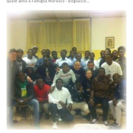
quest'anno a Famiglia Moresco - Bogliasco…