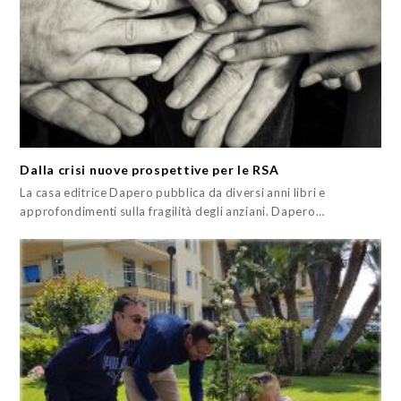
Dalla crisi nuove prospettive per le RSA
La casa editrice Dapero pubblica da diversi anni libri e
approfondimenti sulla fragilità degli anziani. Dapero…