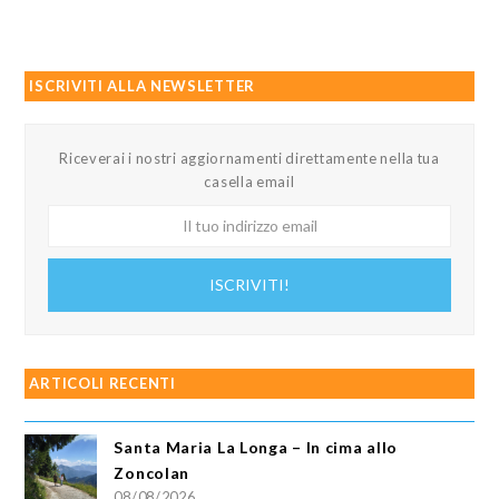
ISCRIVITI ALLA NEWSLETTER
Riceverai i nostri aggiornamenti direttamente nella tua
casella email
Il
tuo
indirizzo
ISCRIVITI!
email
ARTICOLI RECENTI
Santa Maria La Longa – In cima allo
Zoncolan
08/08/2026