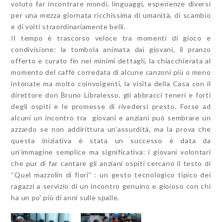
voluto far incontrare mondi, linguaggi, esperienze diversi
per una mezza giornata ricchissima di umanità, di scambio
e di volti straordinariamente belli.
Il tempo è trascorso veloce tra momenti di gioco e
condivisione: la tombola animata dai giovani, il pranzo
offerto e curato fin nei minimi dettagli, la chiacchierata al
momento del caffé corredata di alcune canzoni più o meno
intonate ma molto coinvolgenti, la visita della Casa con il
direttore don Bruno Libralesso, gli abbracci teneri e forti
degli ospiti e le promesse di rivedersi presto. Forse ad
alcuni un incontro tra giovani e anziani può sembrare un
azzardo se non addirittura un’assurdità, ma la prova che
questa iniziativa è stata un successo è data da
un’immagine semplice ma significativa: i giovani volontari
che pur di far cantare gli anziani ospiti cercano il testo di
“Quel mazzolin di fiori” : un gesto tecnologico tipico dei
ragazzi a servizio di un incontro genuino e gioioso con chi
ha un po’ più di anni sulle spalle.