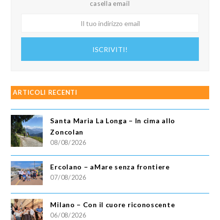
casella email
Il
tuo
indirizzo
ISCRIVITI!
email
ARTICOLI RECENTI
Santa Maria La Longa – In cima allo
Zoncolan
08/08/2026
Ercolano – aMare senza frontiere
07/08/2026
Milano – Con il cuore riconoscente
06/08/2026