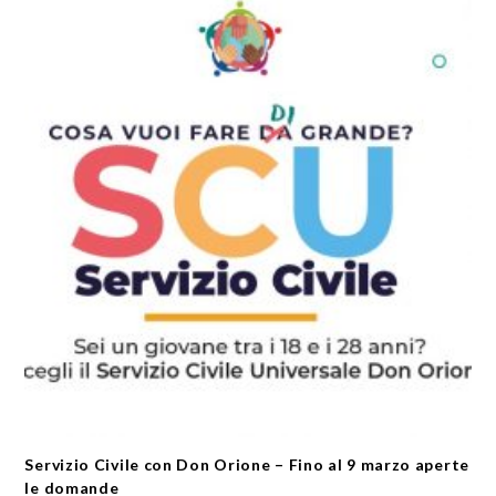
Servizio Civile con Don Orione – Fino al 9 marzo aperte
le domande