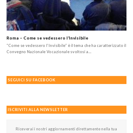
Roma – Come se vedessero l’Invisibile
“Come se vedessero l’Invisibile” è il tema che ha caratterizzato il
Convegno Nazionale Vocazionale svoltosi a…
SEGUICI SU FACEBOOK
ISCRIVITI ALLA NEWSLETTER
Riceverai i nostri aggiornamenti direttamente nella tua