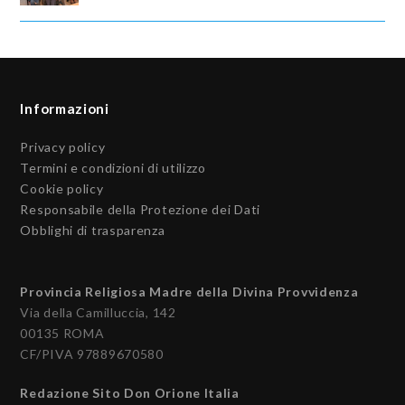
Informazioni
Privacy policy
Termini e condizioni di utilizzo
Cookie policy
Responsabile della Protezione dei Dati
Obblighi di trasparenza
Provincia Religiosa Madre della Divina Provvidenza
Via della Camilluccia, 142
00135 ROMA
CF/PIVA 97889670580
Redazione Sito Don Orione Italia