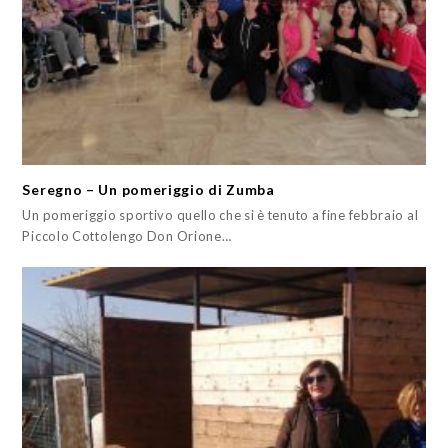
Seregno – Un pomeriggio di Zumba
Un pomeriggio sportivo quello che si è tenuto a fine febbraio al
Piccolo Cottolengo Don Orione…