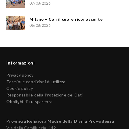
07/08/2026
Milano – Con il cuore riconoscente
06/08/2026
Informazioni
Privacy policy
Termini e condizioni di utilizzo
Cookie policy
Responsabile della Protezione dei Dati
Obblighi di trasparenza
Provincia Religiosa Madre della Divina Provvidenza
Via della Camilluccia, 142