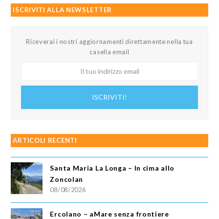
ISCRIVITI ALLA NEWSLETTER
Riceverai i nostri aggiornamenti direttamente nella tua
casella email
Il
tuo
indirizzo
ISCRIVITI!
email
ARTICOLI RECENTI
Santa Maria La Longa – In cima allo
Zoncolan
08/08/2026
Ercolano – aMare senza frontiere