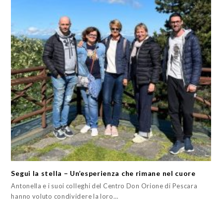
Segui la stella – Un’esperienza che rimane nel cuore
Antonella e i suoi colleghi del Centro Don Orione di Pescara
hanno voluto condividere la loro…