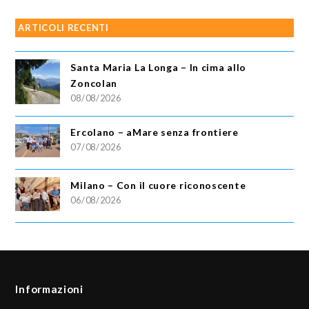
ARTICOLI RECENTI
Santa Maria La Longa – In cima allo
Zoncolan
08/08/2026
Ercolano – aMare senza frontiere
07/08/2026
Milano – Con il cuore riconoscente
06/08/2026
Informazioni