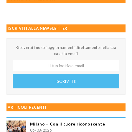
ISCRIVITI ALLA NEWSLETTER
Riceverai i nostri aggiornamenti direttamente nella tua
casella email
Il
tuo
indirizzo
ISCRIVITI!
email
ARTICOLI RECENTI
Milano – Con il cuore riconoscente
06/08/2026