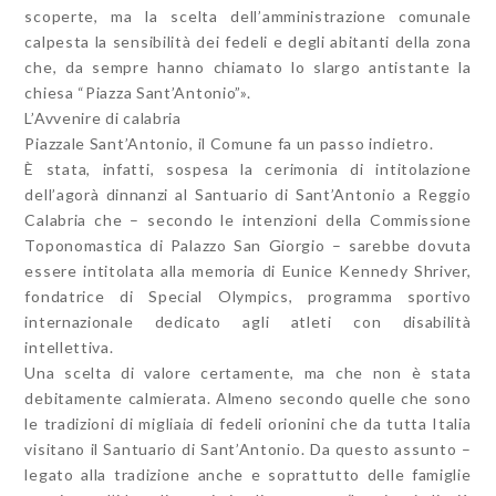
scoperte, ma la scelta dell’amministrazione comunale
calpesta la sensibilità dei fedeli e degli abitanti della zona
che, da sempre hanno chiamato lo slargo antistante la
chiesa “Piazza Sant’Antonio”».
L’Avvenire di calabria
Piazzale Sant’Antonio, il Comune fa un passo indietro.
È stata, infatti, sospesa la cerimonia di intitolazione
dell’agorà dinnanzi al Santuario di Sant’Antonio a Reggio
Calabria che – secondo le intenzioni della Commissione
Toponomastica di Palazzo San Giorgio – sarebbe dovuta
essere intitolata alla memoria di Eunice Kennedy Shriver,
fondatrice di Special Olympics, programma sportivo
internazionale dedicato agli atleti con disabilità
intellettiva.
Una scelta di valore certamente, ma che non è stata
debitamente calmierata. Almeno secondo quelle che sono
le tradizioni di migliaia di fedeli orionini che da tutta Italia
visitano il Santuario di Sant’Antonio. Da questo assunto –
legato alla tradizione anche e soprattutto delle famiglie