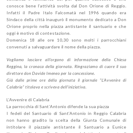
conosce bene l’attività svolta dal Don Orione di Reggio.
Infatti il Padre Italo Falcomatà nel 1996 quando era
Sindaco della città inaugurò il monumento dedicato a Don
Orione proprio nella piazza antistante il santuario e che
oggi è motivo di contestazione.
Domenica 18 alle ore 10,30 sono molti i parrocchiani
convenuti a salvaguardare il nome della piazza.
Vogliamo lasciare all’organo di informazione della Chiesa
Reggina, la cronaca della giornata. Ringraziamo di cuore il suo
direttore don Davide Imeneo per la concessione.
Già dalle prime ore della giornata il giornale “L’Avvenire di
Calabria” titolava e scriveva dell’iniziativa.
L’Avvenire di Calabria
La parrocchia di Sant’Antonio difende la sua piazza
I fedeli del Santuario di Sant’Antonio in Reggio Calabria
non hanno gradito la scelta della Giunta Comunale di
intitolare il piazzale antistante il Santuario a Eunice