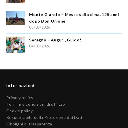
Monte Giarolo – Messa sulla cima, 125 anni
dopo Don Orione
05/08/2026
Seregno – Auguri, Guido!
04/08/2026
Informazioni
Privacy policy
Termini e condizioni di utilizzo
Cookie policy
Responsabile della Protezione dei Dati
Obblighi di trasparenza