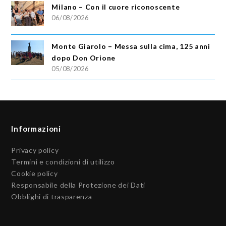
Milano – Con il cuore riconoscente
06/08/2026
Monte Giarolo – Messa sulla cima, 125 anni
dopo Don Orione
05/08/2026
Informazioni
Privacy policy
Termini e condizioni di utilizzo
Cookie policy
Responsabile della Protezione dei Dati
Obblighi di trasparenza