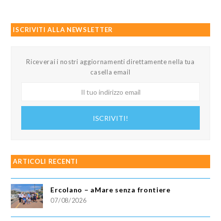
ISCRIVITI ALLA NEWSLETTER
Riceverai i nostri aggiornamenti direttamente nella tua
casella email
Il
tuo
indirizzo
ISCRIVITI!
email
ARTICOLI RECENTI
Ercolano – aMare senza frontiere
07/08/2026