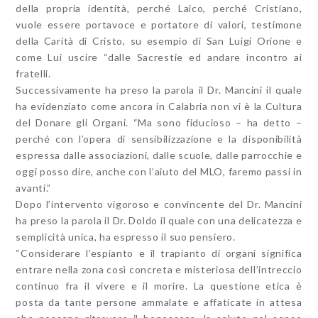
della propria identità, perché Laico, perché Cristiano,
vuole essere portavoce e portatore di valori, testimone
della Carità di Cristo, su esempio di San Luigi Orione e
come Lui uscire “dalle Sacrestie ed andare incontro ai
fratelli.
Successivamente ha preso la parola il Dr. Mancini il quale
ha evidenziato come ancora in Calabria non vi è la Cultura
del Donare gli Organi. “Ma sono fiducioso – ha detto –
perché con l’opera di sensibilizzazione e la disponibilità
espressa dalle associazioni, dalle scuole, dalle parrocchie e
oggi posso dire, anche con l’aiuto del MLO, faremo passi in
avanti.”
Dopo l’intervento vigoroso e convincente del Dr. Mancini
ha preso la parola il Dr. Doldo il quale con una delicatezza e
semplicità unica, ha espresso il suo pensiero.
“Considerare l’espianto e il trapianto di organi significa
entrare nella zona così concreta e misteriosa dell’intreccio
continuo fra il vivere e il morire. La questione etica è
posta da tante persone ammalate e affaticate in attesa