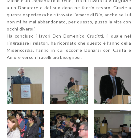
Michele un trapiantato di rene, “Ho ritrovato la Vita grazie
a un Donatore e del suo dono ne faccio tesoro. Grazie a
questa esperienza ho ritrovato l’amore di Dio, anche se Lui
non mi ha mai abbandonato, per questo, gusto la vita con
occhi diversi.”
Ha concluso i lavori Don Domenico Crucitti, il quale nel
ringraziare i relatori, ha ricordato che questo è l’anno della
Misericordia, l’anno in cui occorre Donarsi con Carità e
Amore verso i fratelli più bisognosi.