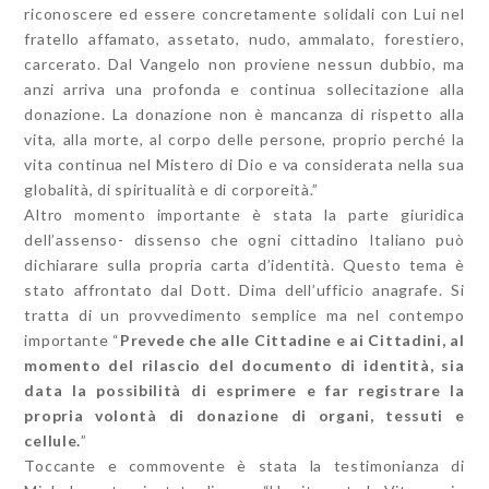
riconoscere ed essere concretamente solidali con Lui nel
fratello affamato, assetato, nudo, ammalato, forestiero,
carcerato. Dal Vangelo non proviene nessun dubbio, ma
anzi arriva una profonda e continua sollecitazione alla
donazione. La donazione non è mancanza di rispetto alla
vita, alla morte, al corpo delle persone, proprio perché la
vita continua nel Mistero di Dio e va considerata nella sua
globalità, di spiritualità e di corporeità.”
Altro momento importante è stata la parte giuridica
dell’assenso- dissenso che ogni cittadino Italiano può
dichiarare sulla propria carta d’identità. Questo tema è
stato affrontato dal Dott. Dima dell’ufficio anagrafe. Si
tratta di un provvedimento semplice ma nel contempo
importante “
Prevede che alle Cittadine e ai Cittadini, al
momento del rilascio del documento di identità, sia
data la possibilità di esprimere e far registrare la
propria volontà di donazione di organi, tessuti e
cellule.
”
Toccante e commovente è stata la testimonianza di