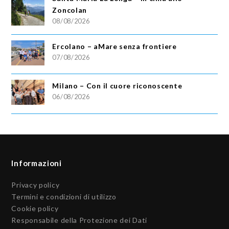
Zoncolan
08/08/2026
Ercolano – aMare senza frontiere
07/08/2026
Milano – Con il cuore riconoscente
06/08/2026
Informazioni
Privacy policy
Termini e condizioni di utilizzo
Cookie policy
Responsabile della Protezione dei Dati