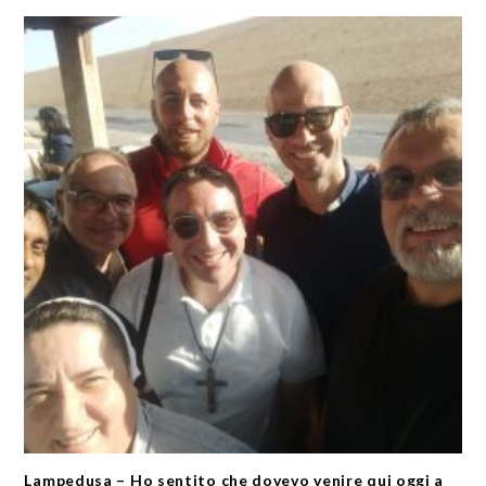
Lampedusa – Ho sentito che dovevo venire qui oggi a