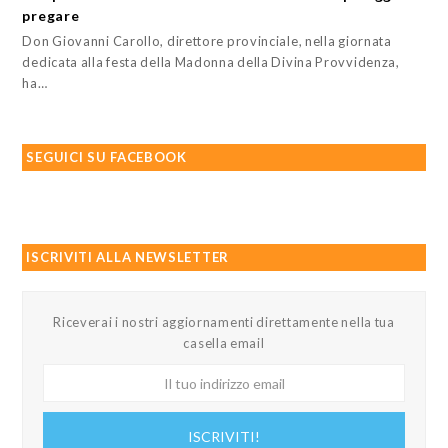
pregare
Don Giovanni Carollo, direttore provinciale, nella giornata
dedicata alla festa della Madonna della Divina Provvidenza,
ha…
SEGUICI SU FACEBOOK
ISCRIVITI ALLA NEWSLETTER
Riceverai i nostri aggiornamenti direttamente nella tua
casella email
Il
tuo
indirizzo
ISCRIVITI!
email