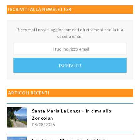
ISCRIVITI ALLA NEWSLETTER
Riceverai i nostri aggiornamenti direttamente nella tua
casella email
Il
tuo
indirizzo
ISCRIVITI!
email
ARTICOLI RECENTI
Santa Maria La Longa – In cima allo
Zoncolan
08/08/2026