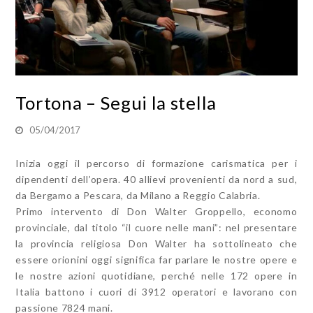
Tortona – Segui la stella
05/04/2017
Inizia oggi il percorso di formazione carismatica per i
dipendenti dell’opera. 40 allievi provenienti da nord a sud,
da Bergamo a Pescara, da Milano a Reggio Calabria.
Primo intervento di Don Walter Groppello, economo
provinciale, dal titolo “il cuore nelle mani”: nel presentare
la provincia religiosa Don Walter ha sottolineato che
essere orionini oggi significa far parlare le nostre opere e
le nostre azioni quotidiane, perché nelle 172 opere in
Italia battono i cuori di 3912 operatori e lavorano con
passione 7824 mani.