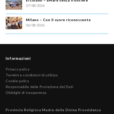
Ercolano – aMare senza frontiere
07/08/2026
Milano – Con il cuore riconoscente
06/08/2026
Informazioni
Privacy policy
Termini e condizioni di utilizzo
Cookie policy
Responsabile della Protezione dei Dati
Obblighi di trasparenza
Provincia Religiosa Madre della Divina Provvidenza