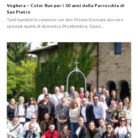
Voghera – Color Run per i 50 anni della Parrocchia di
San Pietro
Tanti bambini in cammino con don Orione Giornata davvero
speciale quella di domenica 24 settembre. Quasi…