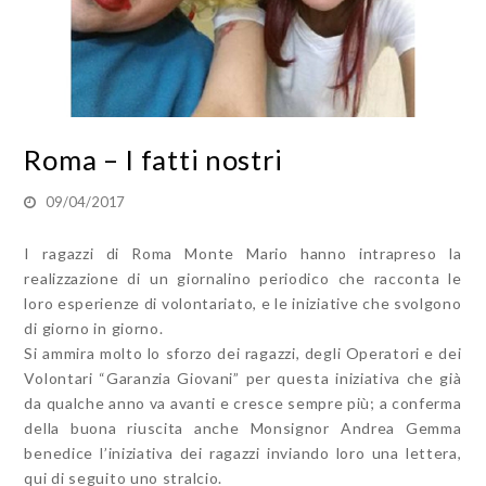
Roma – I fatti nostri
09/04/2017
I ragazzi di Roma Monte Mario hanno intrapreso la
realizzazione di un giornalino periodico che racconta le
loro esperienze di volontariato, e le iniziative che svolgono
di giorno in giorno.
Si ammira molto lo sforzo dei ragazzi, degli Operatori e dei
Volontari “Garanzia Giovani” per questa iniziativa che già
da qualche anno va avanti e cresce sempre più; a conferma
della buona riuscita anche Monsignor Andrea Gemma
benedice l’iniziativa dei ragazzi inviando loro una lettera,
qui di seguito uno stralcio.