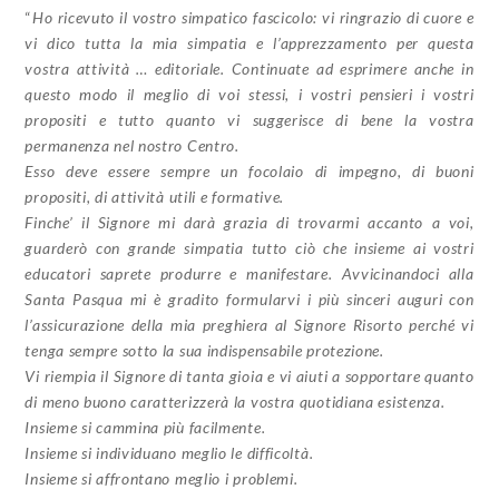
“
Ho ricevuto il vostro simpatico fascicolo: vi ringrazio di cuore e
vi dico tutta la mia simpatia e l’apprezzamento per questa
vostra attività … editoriale. Continuate ad esprimere anche in
questo modo il meglio di voi stessi, i vostri pensieri i vostri
propositi e tutto quanto vi suggerisce di bene la vostra
permanenza nel nostro Centro.
Esso deve essere sempre un focolaio di impegno, di buoni
propositi, di attività utili e formative.
Finche’ il Signore mi darà grazia di trovarmi accanto a voi,
guarderò con grande simpatia tutto ciò che insieme ai vostri
educatori saprete produrre e manifestare. Avvicinandoci alla
Santa Pasqua mi è gradito formularvi i più sinceri auguri con
l’assicurazione della mia preghiera al Signore Risorto perché vi
tenga sempre sotto la sua indispensabile protezione.
Vi riempia il Signore di tanta gioia e vi aiuti a sopportare quanto
di meno buono caratterizzerà la vostra quotidiana esistenza.
Insieme si cammina più facilmente.
Insieme si individuano meglio le difficoltà.
Insieme si affrontano meglio i problemi.