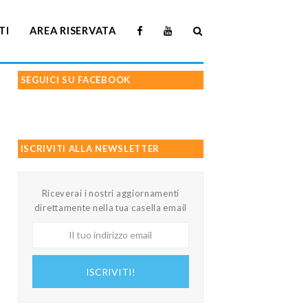
TI
AREA RISERVATA
SEGUICI SU FACEBOOK
ISCRIVITI ALLA NEWSLETTER
Riceverai i nostri aggiornamenti
direttamente nella tua casella email
Il
tuo
indirizzo
ISCRIVITI!
email