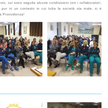
vio, cui sono seguite alcune condivisioni con i collaboratori,
e, pur
in un contesto in cui tutta la società sta male, si è
na Provvidenza!