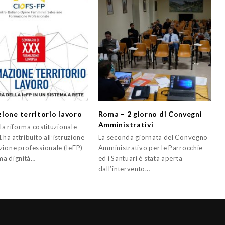
ione territorio lavoro
Roma – 2 giorno di Convegni
Amministrativi
a la riforma costituzionale
 ha attribuito all’istruzione
La seconda giornata del Convegno
zione professionale (IeFP)
Amministrativo per le Parrocchie
a dignità…
ed i Santuari è stata aperta
dall’intervento…