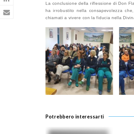
La conclusione della riflessione di Don Fla
ha irrobustito nella consapevolezza ch
chiamati a vivere con la fiducia nella Divi
Potrebbero interessarti