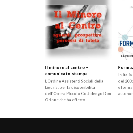
Il minore al centro –
Formaz
comunicato stampa
In Itali
L’Ordine Assistenti Sociali della
del 2001
Liguria, per la disponibilità
e forma
dell’Opera Piccolo Cottolengo Don
autonom
Orione che ha offerto…