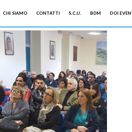
CHI SIAMO
CONTATTI
S.C.U.
BDM
DOI EVEN