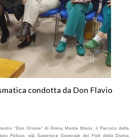
matica condotta da Don Flavio
Centro “Don Orione” di Roma Monte Mario, il Parroco della
vio Peloso, già Superiore Generale dei Figli della Divina