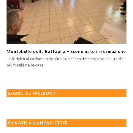
Montebello della Battaglia – Economato in formazione
La fedeltà al carisma orionino non si esprime solo nella cura dei
più fragili nelle case…
SEGUICI SU FACEBOOK
ISCRIVITI ALLA NEWSLETTER