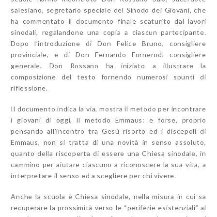
salesiano, segretario speciale del Sinodo dei Giovani, che
ha commentato il documento finale scaturito dai lavori
sinodali, regalandone una copia a ciascun partecipante.
Dopo l’introduzione di Don Felice Bruno, consigliere
provinciale, e di Don Fernando Fornerod, consigliere
generale, Don Rossano ha iniziato a illustrare la
composizione del testo fornendo numerosi spunti di
riflessione.
Il documento indica la via, mostra il metodo per incontrare
i giovani di oggi, il metodo Emmaus: e forse, proprio
pensando all’incontro tra Gesù risorto ed i discepoli di
Emmaus, non si tratta di una novità in senso assoluto,
quanto della riscoperta di essere una Chiesa sinodale, in
cammino per aiutare ciascuno a riconoscere la sua vita, a
interpretare il senso ed a scegliere per chi vivere.
Anche la scuola è Chiesa sinodale, nella misura in cui sa
recuperare la prossimità verso le “periferie esistenziali” al