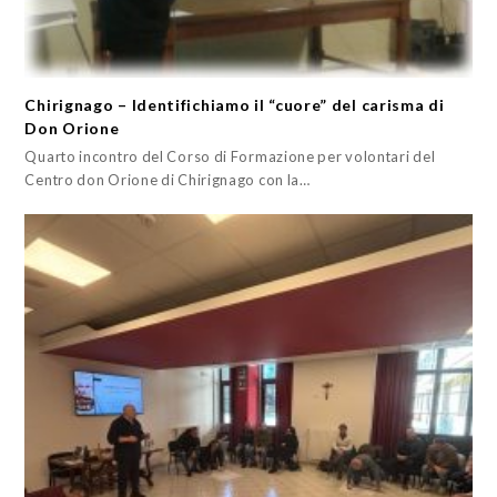
Chirignago – Identifichiamo il “cuore” del carisma di
Don Orione
Quarto incontro del Corso di Formazione per volontari del
Centro don Orione di Chirignago con la…