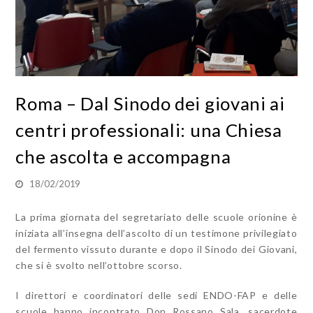
Roma – Dal Sinodo dei giovani ai
centri professionali: una Chiesa
che ascolta e accompagna
18/02/2019
La prima giornata del segretariato delle scuole orionine è
iniziata all’insegna dell’ascolto di un testimone privilegiato
del fermento vissuto durante e dopo il Sinodo dei Giovani,
che si è svolto nell’ottobre scorso.
I direttori e coordinatori delle sedi ENDO-FAP e delle
scuole hanno incontrato Don Rossano Sala, sacerdote