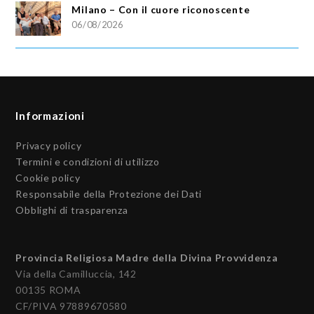
Milano – Con il cuore riconoscente
06/08/2026
Informazioni
Privacy policy
Termini e condizioni di utilizzo
Cookie policy
Responsabile della Protezione dei Dati
Obblighi di trasparenza
Provincia Religiosa Madre della Divina Provvidenza
Via della Camilluccia, 142
00135 ROMA
CF/PIVA 97889670580