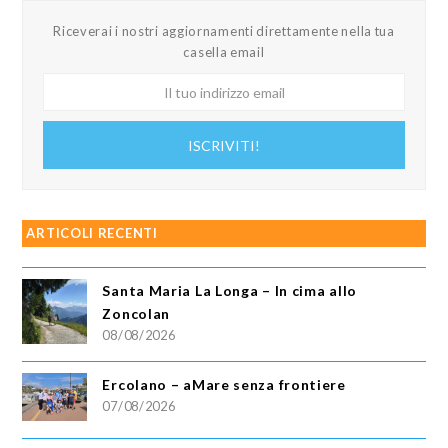
Riceverai i nostri aggiornamenti direttamente nella tua
casella email
Il
tuo
indirizzo
ISCRIVITI!
email
ARTICOLI RECENTI
Santa Maria La Longa – In cima allo
Zoncolan
08/08/2026
Ercolano – aMare senza frontiere
07/08/2026