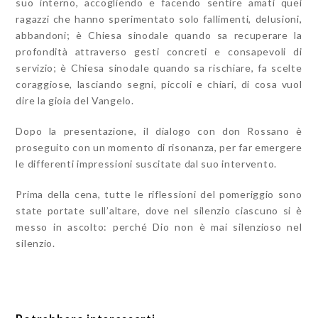
suo interno, accogliendo e facendo sentire amati quei
ragazzi che hanno sperimentato solo fallimenti, delusioni,
abbandoni; è Chiesa sinodale quando sa recuperare la
profondità attraverso gesti concreti e consapevoli di
servizio; è Chiesa sinodale quando sa rischiare, fa scelte
coraggiose, lasciando segni, piccoli e chiari, di cosa vuol
dire la gioia del Vangelo.
Dopo la presentazione, il dialogo con don Rossano è
proseguito con un momento di risonanza, per far emergere
le differenti impressioni suscitate dal suo intervento.
Prima della cena, tutte le riflessioni del pomeriggio sono
state portate sull’altare, dove nel silenzio ciascuno si è
messo in ascolto: perché Dio non è mai silenzioso nel
silenzio.