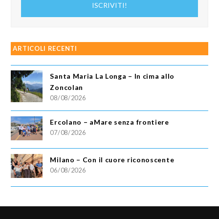
ISCRIVITI!
email
ARTICOLI RECENTI
Santa Maria La Longa – In cima allo
Zoncolan
08/08/2026
Ercolano – aMare senza frontiere
07/08/2026
Milano – Con il cuore riconoscente
06/08/2026