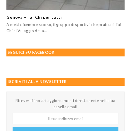
Genova – Tai Chi per tutti
A metà dicembre scorso, il gruppo di sportivi che pratica il Tai
Chi al Villaggio della…
SEGUICI SU FACEBOOK
ISCRIVITI ALLA NEWSLETTER
Riceverai i nostri aggiornamenti direttamente nella tua
casella email
Il
tuo
indirizzo