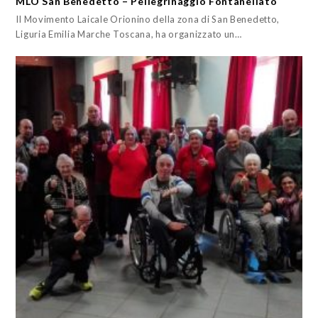
MLO San Benedetto – Pellegrinaggio Fontanellato
Il Movimento Laicale Orionino della zona di San Benedetto,
Liguria Emilia Marche Toscana, ha organizzato un…