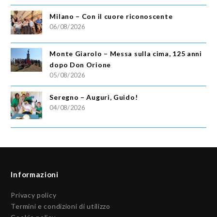
Milano – Con il cuore riconoscente
06/08/2026
Monte Giarolo – Messa sulla cima, 125 anni
dopo Don Orione
05/08/2026
Seregno – Auguri, Guido!
04/08/2026
Informazioni
Privacy policy
Termini e condizioni di utilizzo