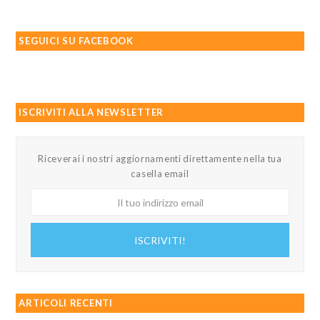
SEGUICI SU FACEBOOK
ISCRIVITI ALLA NEWSLETTER
Riceverai i nostri aggiornamenti direttamente nella tua
casella email
Il
tuo
indirizzo
ISCRIVITI!
email
ARTICOLI RECENTI