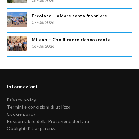
08/08/2026
Ercolano – aMare senza frontiere
07/08/2026
Milano – Con il cuore riconoscente
06/08/2026
Informazioni
Privacy policy
Termini e condizioni di utilizzo
Cookie policy
Responsabile della Protezione dei Dati
Obblighi di trasparenza