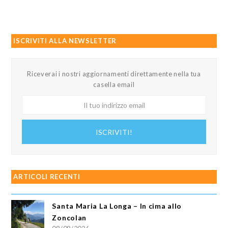
ISCRIVITI ALLA NEWSLETTER
Riceverai i nostri aggiornamenti direttamente nella tua
casella email
Il
tuo
indirizzo
ISCRIVITI!
email
ARTICOLI RECENTI
Santa Maria La Longa – In cima allo
Zoncolan