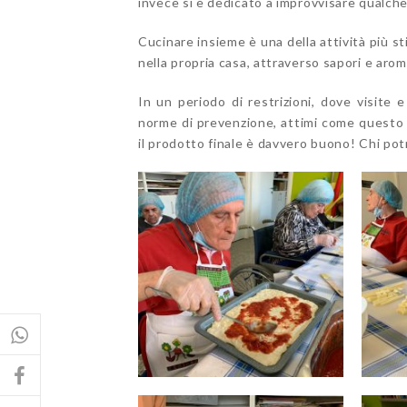
invece si è dedicato a improvvisare qualche
Cucinare insieme è una della attività più st
nella propria casa, attraverso sapori e arom
In un periodo di restrizioni, dove visite
norme di prevenzione, attimi come questo p
il prodotto finale è davvero buono! Chi po