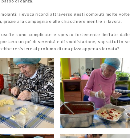
 passo di danza.
imolanti: rievoca ricordi attraverso gesti compiuti molte volte
i, grazie alla compagnia e alle chiacchiere mentre si lavora.
 e uscite sono complicate e spesso fortemente limitate dalle
ortano un po’ di serenità e di soddisfazione, soprattutto se
trebbe resistere al profumo di una pizza appena sfornata?