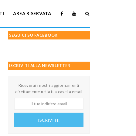
TI
AREA RISERVATA
SEGUICI SU FACEBOOK
ISCRIVITI ALLA NEWSLETTER
Riceverai i nostri aggiornamenti
direttamente nella tua casella email
Il
tuo
indirizzo
ISCRIVITI!
email