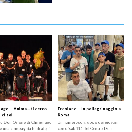
nago – Anima…ti cerco
Ercolano – In pellegrinaggio a
ci sei
Roma
ro Don Orione di Chirignago
Un numeroso gruppo dei giovani
e una compagnia teatrale, i
con disabilità del Centro Don