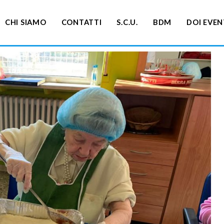
CHI SIAMO
CONTATTI
S.C.U.
BDM
DOI EVEN