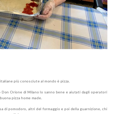
italiane più conosciute al mondo è pizza.
go Don Orione di Milano lo sanno bene e aiutati dagli operatori
a buona pizza home made.
lsa di pomodoro, altri del formaggio e poi della guarnizione, chi