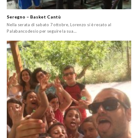
Seregno – Basket Cantù
Nella serata di sabato 7 ottobre, Lorenzo si è recato al
Palabancodesio per seguire la sua…