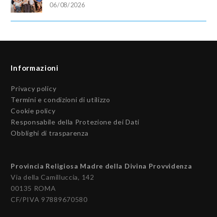
06/08/2026
Informazioni
Privacy policy
Termini e condizioni di utilizzo
Cookie policy
Responsabile della Protezione dei Dati
Obblighi di trasparenza
Provincia Religiosa Madre della Divina Provvidenza
Via della Camilluccia, 142
00135 ROMA
CF/PIVA 97889670580