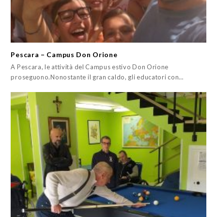
Pescara – Campus Don Orione
A Pescara, le attività del Campus estivo Don Orione
proseguono.Nonostante il gran caldo, gli educatori con…