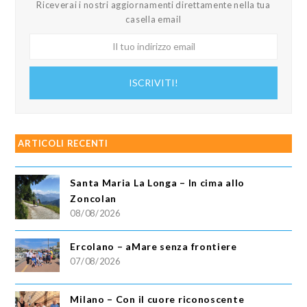
Riceverai i nostri aggiornamenti direttamente nella tua
casella email
Il
tuo
indirizzo
ISCRIVITI!
email
ARTICOLI RECENTI
Santa Maria La Longa – In cima allo
Zoncolan
08/08/2026
Ercolano – aMare senza frontiere
07/08/2026
Milano – Con il cuore riconoscente