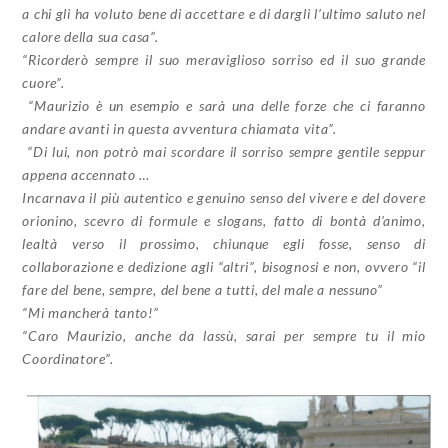
a chi gli ha voluto bene di accettare e di dargli l’ultimo saluto nel
calore della sua casa”.
“Ricorderò sempre il suo meraviglioso sorriso ed il suo grande
cuore”.
“Maurizio è un esempio e sarà una delle forze che ci faranno
andare avanti in questa avventura chiamata vita”.
“Di lui, non potrò mai scordare il sorriso sempre gentile seppur
appena accennato …
Incarnava il più autentico e genuino senso del vivere e del dovere
orionino, scevro di formule e slogans, fatto di bontà d’animo,
lealtà verso il prossimo, chiunque egli fosse, senso di
collaborazione e dedizione agli “altri”, bisognosi e non, ovvero “il
fare del bene, sempre, del bene a tutti, del male a nessuno”
“Mi mancherà tanto!”
“Caro Maurizio, anche da lassù, sarai per sempre tu il mio
Coordinatore”.