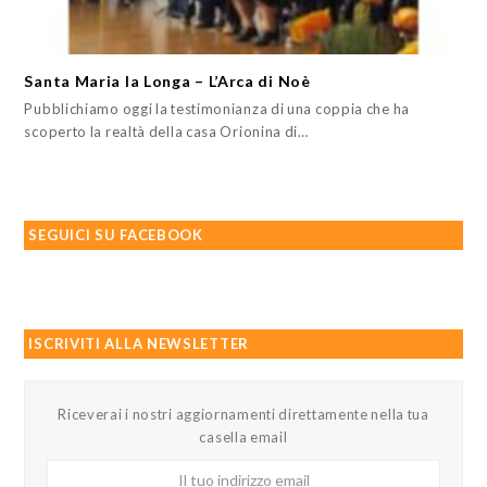
Santa Maria la Longa – L’Arca di Noè
Pubblichiamo oggi la testimonianza di una coppia che ha
scoperto la realtà della casa Orionina di…
SEGUICI SU FACEBOOK
ISCRIVITI ALLA NEWSLETTER
Riceverai i nostri aggiornamenti direttamente nella tua
casella email
Il