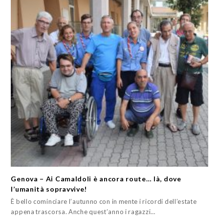
Genova – Ai Camaldoli è ancora route… là, dove
l’umanità sopravvive!
È bello cominciare l’autunno con in mente i ricordi dell’estate
appena trascorsa. Anche quest’anno i ragazzi…