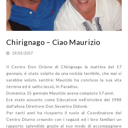
Chirignago – Ciao Maurizio
19/01/2017
Il Centro Don Orione di Chirignago la mattina del 17
gennaio, è stato colpito da una notizia terribile, che mai si
sarebbe voluto sentire: Maurizio ha concluso la sua vita
terrena ed è salito lassù, in Paradiso.
Domenica 15 gennaio Maurizio aveva compiuto 57 anni.
Era stato assunto come Educatore nell’ottobre del 1988
dall’allora Direttore Don Severino Didonè.
Per tanti anni ha ricoperto il ruolo di Coordinatore del
Centro Diurno creando con i ragazzi ed i loro familiari un
rapporto splendido grazie al suo modo di accompagnare