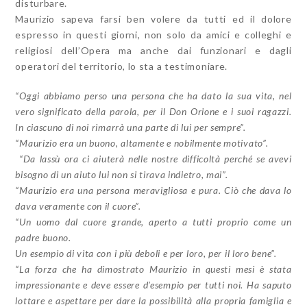
disturbare.
Maurizio sapeva farsi ben volere da tutti ed il dolore
espresso in questi giorni, non solo da amici e colleghi e
religiosi dell’Opera ma anche dai funzionari e dagli
operatori del territorio, lo sta a testimoniare.
“Oggi abbiamo perso una persona che ha dato la sua vita, nel
vero significato della parola, per il Don Orione e i suoi ragazzi.
In ciascuno di noi rimarrà una parte di lui per sempre”.
“Maurizio era un buono, altamente e nobilmente motivato”.
“Da lassù ora ci aiuterà nelle nostre difficoltà perché se avevi
bisogno di un aiuto lui non si tirava indietro, mai”.
“Maurizio era una persona meravigliosa e pura. Ciò che dava lo
dava veramente con il cuore”.
“Un uomo dal cuore grande, aperto a tutti proprio come un
padre buono.
Un esempio di vita con i più deboli e per loro, per il loro bene”.
“La forza che ha dimostrato Maurizio in questi mesi è stata
impressionante e deve essere d’esempio per tutti noi. Ha saputo
lottare e aspettare per dare la possibilità alla propria famiglia e