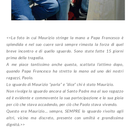
<<La foto in cui Maurizio stringe la mano a Papa Francesco è
splendida e nel suo cuore sarà sempre rimasta la forza di quel
breve incontro e di quello sguardo. Sono state fatte 15 giorni
prima della tragedia.
A me piace tantissimo anche questa, scattata l’attimo dopo,
quando Papa Francesco ha stretto la mano ad uno dei nostri
ragazzi, Paolo.
Lo sguardo di Maurizio “parla” e “dice” chi è stato Maurizio.
Non rivolge lo sguardo ancora al Santo Padre ma al suo ragazzo
ed è evidente e commovente la sua partecipazione e la sua gioia
per ciò che stava accadendo, per ciò che Paolo stava vivendo.
Questo era Maurizio… sempre, SEMPRE lo sguardo rivolto agli
altri, vicino ma discreto, presente con umiltà e grandissima
dignità.>>