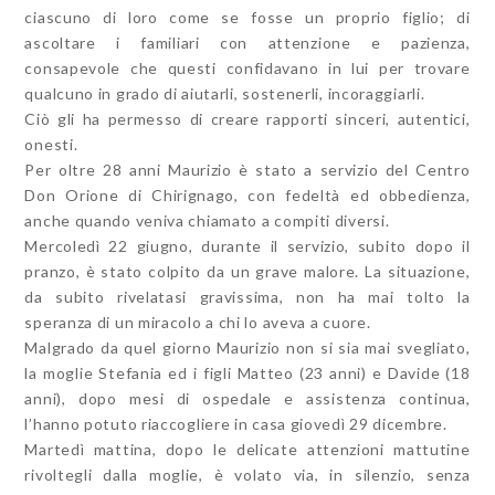
ciascuno di loro come se fosse un proprio figlio; di
ascoltare i familiari con attenzione e pazienza,
consapevole che questi confidavano in lui per trovare
qualcuno in grado di aiutarli, sostenerli, incoraggiarli.
Ciò gli ha permesso di creare rapporti sinceri, autentici,
onesti.
Per oltre 28 anni Maurizio è stato a servizio del Centro
Don Orione di Chirignago, con fedeltà ed obbedienza,
anche quando veniva chiamato a compiti diversi.
Mercoledì 22 giugno, durante il servizio, subito dopo il
pranzo, è stato colpito da un grave malore. La situazione,
da subito rivelatasi gravissima, non ha mai tolto la
speranza di un miracolo a chi lo aveva a cuore.
Malgrado da quel giorno Maurizio non si sia mai svegliato,
la moglie Stefania ed i figli Matteo (23 anni) e Davide (18
anni), dopo mesi di ospedale e assistenza continua,
l’hanno potuto riaccogliere in casa giovedì 29 dicembre.
Martedì mattina, dopo le delicate attenzioni mattutine
rivoltegli dalla moglie, è volato via, in silenzio, senza