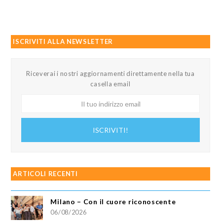
ISCRIVITI ALLA NEWSLETTER
Riceverai i nostri aggiornamenti direttamente nella tua
casella email
Il
tuo
indirizzo
ISCRIVITI!
email
ARTICOLI RECENTI
Milano – Con il cuore riconoscente
06/08/2026