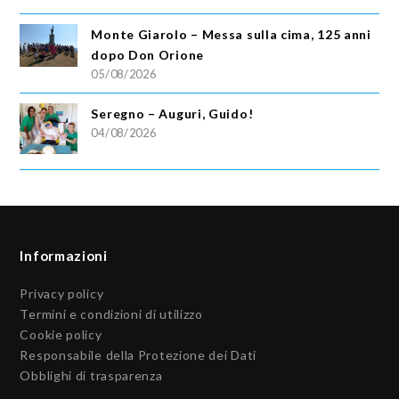
Monte Giarolo – Messa sulla cima, 125 anni
dopo Don Orione
05/08/2026
Seregno – Auguri, Guido!
04/08/2026
Informazioni
Privacy policy
Termini e condizioni di utilizzo
Cookie policy
Responsabile della Protezione dei Dati
Obblighi di trasparenza