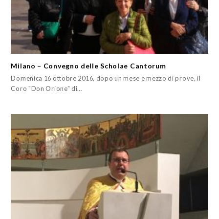
Milano – Convegno delle Scholae Cantorum
Domenica 16 ottobre 2016, dopo un mese e mezzo di prove, il
Coro "Don Orione" di…