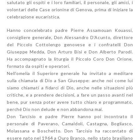
salutato gli ospiti e i loro familiari, il personale, gli amici, i
volontari delle Case orionine di Genova, prima di iniziare la
celebrazione eucaristica.
Hanno concelebrato padre Pierre Assamouan Kouassi,
consigliere generale, Don Alessandro D’Acunto, direttore
del Piccolo Cottolengo genovese e i confratelli Don
Giuseppe Medda, Don Arturo Bisi e Don Alberto Parodi.
Ha accompagnato la liturgia il Piccolo Coro Don Orione,
formato da ospiti e operatori.
Nell’omelia il Superiore generale ha invitato a meditare
sulla chiamata di Dio a San Giuseppe: anche noi come lui
siamo chiamati a fidarci di Dio, anche nelle situazioni più
critiche, e a prendere decisioni, a fare un passo avanti nel
bene, pur senza poter avere tutto chiaro e programmato,
perché Dio non delude e non abbandona mai.
Don Tarcisio e padre Pierre hanno poi incontrato il
personale di Paverano, Camaldoli, Castagna, Bogliasco,
Molassana e Boschetto. Don Tarcisio ha raccontato di
essere nato nel 1964 a Ouro Branco, nello stato brasiliano