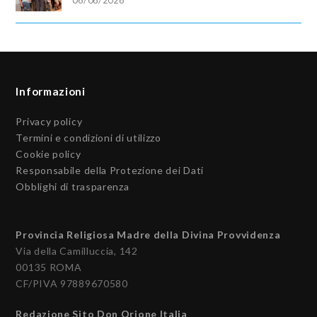
Informazioni
Privacy policy
Termini e condizioni di utilizzo
Cookie policy
Responsabile della Protezione dei Dati
Obblighi di trasparenza
Provincia Religiosa Madre della Divina Provvidenza
Via della Camilluccia, 142
00135 ROMA
CF/PIVA 97889670580
Redazione Sito Don Orione Italia