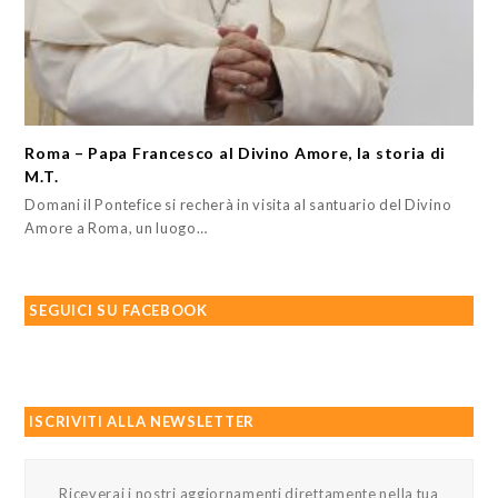
Roma – Papa Francesco al Divino Amore, la storia di
M.T.
Domani il Pontefice si recherà in visita al santuario del Divino
Amore a Roma, un luogo…
SEGUICI SU FACEBOOK
ISCRIVITI ALLA NEWSLETTER
Riceverai i nostri aggiornamenti direttamente nella tua