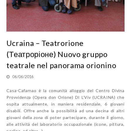
Ucraina – Teatrorione
(Театроріоне) Nuovo gruppo
teatrale nel panorama orionino
06/06/2016
Casa-Cafarnao è la comunità alloggio del Centro Divina
Provvidenza (Opera don Orione) DI L’Viv (UCRAINA) che
ospita attualmente, in maniera residenziale, 6 giovani
disabili. Offre anche la possibilità ad una decina di altri
giovani della zona di poter partecipare, durante il giorno,
alle attività del laboratorio occupazionale (icone, pittura,
perline, ed altro…)