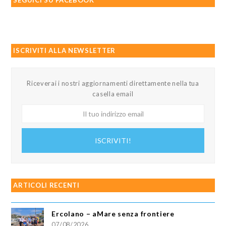
ISCRIVITI ALLA NEWSLETTER
Riceverai i nostri aggiornamenti direttamente nella tua
casella email
Il
tuo
indirizzo
ISCRIVITI!
email
ARTICOLI RECENTI
Ercolano – aMare senza frontiere
07/08/2026