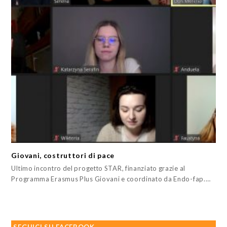
Giovani, costruttori di pace
Ultimo incontro del progetto STAR, finanziato grazie al
Programma Erasmus Plus Giovani e coordinato da Endo-fap.…
SEGUICI SU FACEBOOK