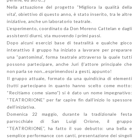
Nella attuazione del progetto “Migliora la qualità della
vita”, obiettivo di questo anno, è stato inserito, tra le altre
iniziative, anche un laboratorio teatrale.
L’esperimento, coordinato da Don Moreno Cattelan e dagli
assistenti diurni, sta muovendo i primi passi.
Dopo alcuni esercizi base di teatralità e qualche gioco
interattivo il gruppo ha iniziato a lavorare per preparare
una “pantomima”, forma teatrale attraverso la quale tutti
possono partecipare, anche Juri (l’attore principale che
non parla se non…esprimendosi a gesti, appunto!
Il gruppo attuale, formato da una quindicina di elementi
(tutti partecipano in quanto hanno scelto come motto:
“Recitiamo come siamo”) si è dato un nome impegnativo:
“TEATRORIONE” per far capire fin dall’inizio lo spessore
dell’iniziativa.
Domenica 22 maggio, durante la tradizionale festa
parrocchiale di San Luigi Orione, il gruppo
“TEATRORIONE”, ha fatto il suo debutto: una bella e
semplice performance con canti, presentazione dei singoli