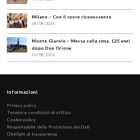
Milano – Con il cuore riconoscente
06/08/2026
Monte Giarolo – Messa sulla cima, 125 anni
dopo Don Orione
05/08/2026
Informazioni
Privacy policy
Termini e condizioni di utilizzo
Cookie policy
Responsabile della Protezione dei Dati
Obblighi di trasparenza