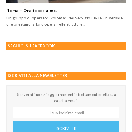
Roma – Ora tocca a me!
Un gruppo di operatori volontari del Servizio Civile Universale,
che prestano la loro opera nelle strutture…
SEGUICI SU FACEBOOK
ISCRIVITI ALLA NEWSLETTER
Riceverai i nostri aggiornamenti direttamente nella tua
casella email
Il
tuo
indirizzo
ISCRIVITI!
email