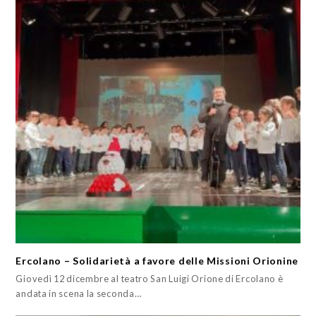
Ercolano – Solidarietà a favore delle Missioni Orionine
Giovedì 12 dicembre al teatro San Luigi Orione di Ercolano è
andata in scena la seconda…