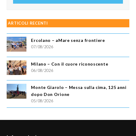
ARTICOLI RECENTI
Ercolano – aMare senza frontiere
07/08/2026
Milano – Con il cuore riconoscente
06/08/2026
Monte Giarolo – Messa sulla cima, 125 anni
dopo Don Orione
05/08/2026