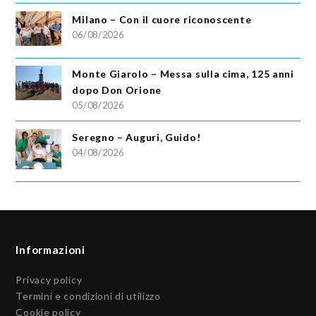
Milano – Con il cuore riconoscente
06/08/2026
Monte Giarolo – Messa sulla cima, 125 anni
dopo Don Orione
05/08/2026
Seregno – Auguri, Guido!
04/08/2026
Informazioni
Privacy policy
Termini e condizioni di utilizzo
Cookie policy