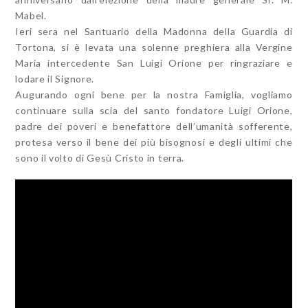
Mabel.
Ieri sera nel Santuario della Madonna della Guardia di
Tortona, si è levata una solenne preghiera alla Vergine
Maria intercedente San Luigi Orione per ringraziare e
lodare il Signore.
Augurando ogni bene per la nostra Famiglia, vogliamo
continuare sulla scia del santo fondatore Luigi Orione,
padre dei poveri e benefattore dell’umanità sofferente,
protesa verso il bene dei più bisognosi e degli ultimi che
sono il volto di Gesù Cristo in terra.