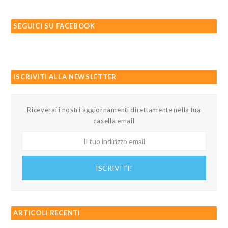
SEGUICI SU FACEBOOK
ISCRIVITI ALLA NEWSLETTER
Riceverai i nostri aggiornamenti direttamente nella tua
casella email
Il
tuo
indirizzo
ISCRIVITI!
email
ARTICOLI RECENTI