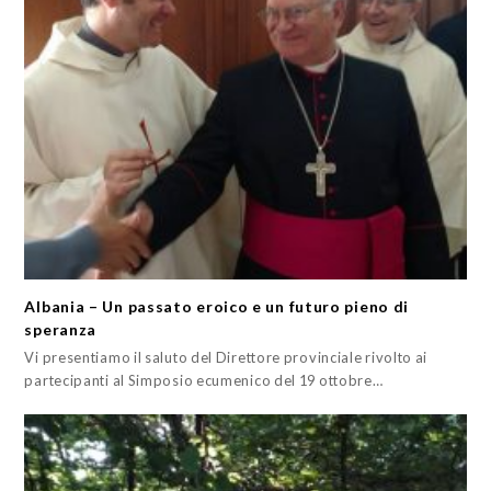
Albania – Un passato eroico e un futuro pieno di
speranza
Vi presentiamo il saluto del Direttore provinciale rivolto ai
partecipanti al Simposio ecumenico del 19 ottobre…