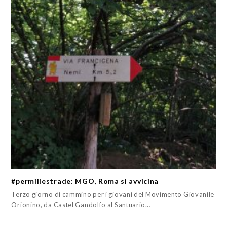
#permillestrade: MGO, Roma si avvicina
Terzo giorno di cammino per i giovani del Movimento Giovanile
Orionino, da Castel Gandolfo al Santuario…