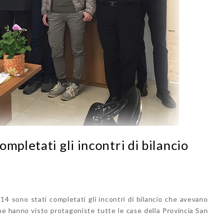
mpletati gli incontri di bilancio
014 sono stati completati gli incontri di bilancio che avevano
che hanno visto protagoniste tutte le case della Provincia San