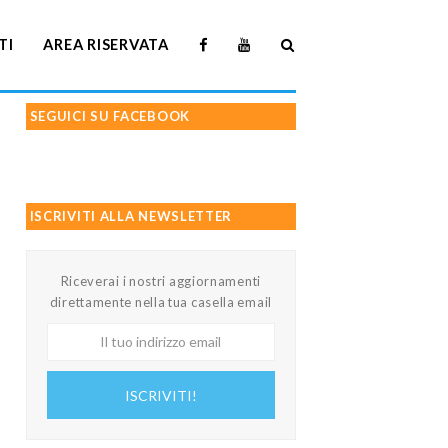
TI
AREA RISERVATA
SEGUICI SU FACEBOOK
ISCRIVITI ALLA NEWSLETTER
Riceverai i nostri aggiornamenti
direttamente nella tua casella email
Il
tuo
indirizzo
ISCRIVITI!
email