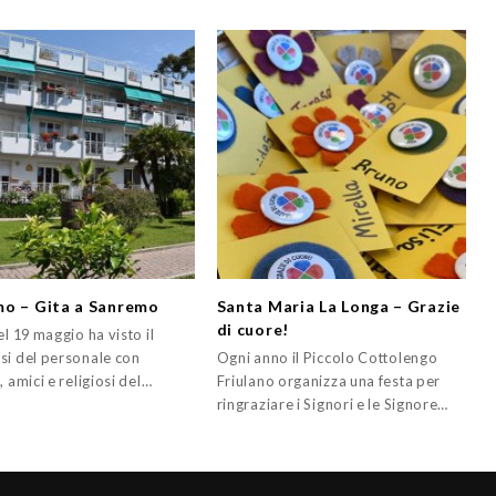
o – Gita a Sanremo
Santa Maria La Longa – Grazie
di cuore!
el 19 maggio ha visto il
si del personale con
Ogni anno il Piccolo Cottolengo
, amici e religiosi del…
Friulano organizza una festa per
ringraziare i Signori e le Signore…