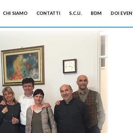
CHI SIAMO
CONTATTI
S.C.U.
BDM
DOI EVEN