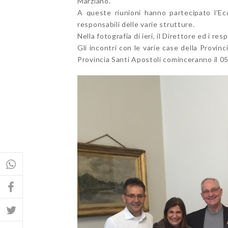
Marziano.
A queste riunioni hanno partecipato l’Eco
responsabili delle varie strutture.
Nella fotografia di ieri, il Direttore ed i re
Gli incontri con le varie case della Provin
Provincia Santi Apostoli cominceranno il 05