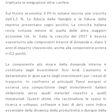
triplicate le emigrazioni oltre confine.
Sul fronte economia, il Pil in volume mostra una crescita
dell’1,5 %. La fiducia delle famiglie e la fiducia delle
imprese presentano segni positivi. La crescita italiana
resta tuttavia minore di quella delle altre maggiori
economie Ue. In Italia la crescita del 2017 è dovuta
soprattutto alle componenti interne di domanda e, dopo 3
anni di impatto sfavorevole, anche alla componente estera
(+0,2 punti).
La componente più vivace della domanda interna è
costituita dagli investimenti fissi lordi. L’aumento è
determinato in gran parte dagli investimenti per i mezzi di
trasporto. In confronto ai principali Paesi europei si
osserva una composizione degli investimenti italiani
sbilanciata verso quelli materiali rispetto a quelli
immateriali. Questi ultimi, che racchiudono le spese in
ricerca e sviluppo, software e basi di dati, sono indice
essenziale della dinamica della produttività e dunque della