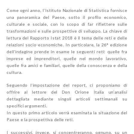
Come ogni anno, l’Istituto Nazionale di Statistica fornisce
una panoramica del Paese, sotto il profilo economico,
culturale e sociale, con lo scopo di far riflettere sulle
trasformazioni e sulle prospettive di sviluppo. La chiave di
lettura del Rapporto Istat 2018 è il tema delle reti e delle
relazioni socio-economiche. In particolare, la 26° edizione
dell’indagine prende in esame le seguenti reti: quelle fra
imprese ed imprenditori, quelle nel mondo lavorativo,
quelle fra amici e familiari, quelle della conoscenza e della
cultura.
Seguendo l’impostazione del report, ci proponiamo di
offrire al lettore del Don Orione Italia un’analisi
dettagliata mediante singoli articoli settimanali su
specifici argomenti.
In questo primo articolo verrà esaminata la situazione del
Paese e la prospettiva delle reti.
I successivi, invece, si concentreranno, ognuno, su un