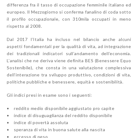
differenza fra il tasso di occupazione femminile italiano ed
europeo. Il Mezzogiorno si conferma fanalino di coda sotto
il profilo occupazionale, con 310mila occupati in meno
rispetto al 2008.
Dal 2017 l’Italia ha incluso nel bilancio anche alcuni
aspetti fondamentali per la qualità di vita, ad integrazione
dei tradizionali indicatori sull’andamento dell’economia.
L’analisi che ne deriva viene definita BES (Benessere Equo
Sostenibile), che consta in una valutazione complessiva
dell’interazione tra sviluppo produttivo, condizioni di vita,
politiche pubbliche e benessere, equità e sostenibilità.
Gli indici presi in esame sono i seguenti:
• reddito medio disponibile aggiustato pro capite
• indice di disuguaglianza del reddito disponibile
• indice di povertà assoluta
• speranza di vita in buona salute alla nascita
• eccesso di peso