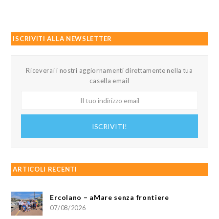
ISCRIVITI ALLA NEWSLETTER
Riceverai i nostri aggiornamenti direttamente nella tua
casella email
Il
tuo
indirizzo
ISCRIVITI!
email
ARTICOLI RECENTI
Ercolano – aMare senza frontiere
07/08/2026