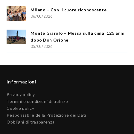
Milano – Con il cuore riconoscente
06/08/2026
Monte Giarolo – Messa sulla cima, 125 anni
dopo Don Orione
05/08/2026
Informazioni
Privacy policy
Termini e condizioni di utilizzo
Cookie policy
Responsabile della Protezione dei Dati
Obblighi di trasparenza