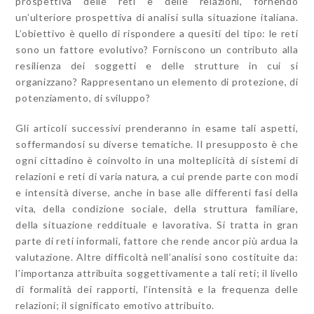
prospettiva delle reti e delle relazioni, fornendo
un’ulteriore prospettiva di analisi sulla situazione italiana.
L’obiettivo è quello di rispondere a quesiti del tipo: le reti
sono un fattore evolutivo? Forniscono un contributo alla
resilienza dei soggetti e delle strutture in cui si
organizzano? Rappresentano un elemento di protezione, di
potenziamento, di sviluppo?
Gli articoli successivi prenderanno in esame tali aspetti,
soffermandosi su diverse tematiche. Il presupposto è che
ogni cittadino è coinvolto in una molteplicità di sistemi di
relazioni e reti di varia natura, a cui prende parte con modi
e intensità diverse, anche in base alle differenti fasi della
vita, della condizione sociale, della struttura familiare,
della situazione reddituale e lavorativa. Si tratta in gran
parte di reti informali, fattore che rende ancor più ardua la
valutazione. Altre difficoltà nell’analisi sono costituite da:
l’importanza attribuita soggettivamente a tali reti; il livello
di formalità dei rapporti, l’intensità e la frequenza delle
relazioni; il significato emotivo attribuito.