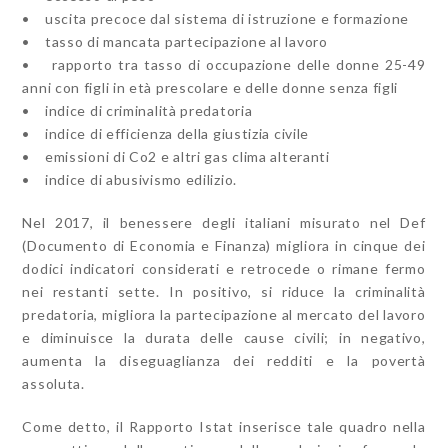
• uscita precoce dal sistema di istruzione e formazione
• tasso di mancata partecipazione al lavoro
• rapporto tra tasso di occupazione delle donne 25-49
anni con figli in età prescolare e delle donne senza figli
• indice di criminalità predatoria
• indice di efficienza della giustizia civile
• emissioni di Co2 e altri gas clima alteranti
• indice di abusivismo edilizio.
Nel 2017, il benessere degli italiani misurato nel Def
(Documento di Economia e Finanza) migliora in cinque dei
dodici indicatori considerati e retrocede o rimane fermo
nei restanti sette. In positivo, si riduce la criminalità
predatoria, migliora la partecipazione al mercato del lavoro
e diminuisce la durata delle cause civili; in negativo,
aumenta la diseguaglianza dei redditi e la povertà
assoluta.
Come detto, il Rapporto Istat inserisce tale quadro nella