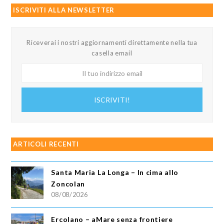
ISCRIVITI ALLA NEWSLETTER
Riceverai i nostri aggiornamenti direttamente nella tua
casella email
Il
tuo
indirizzo
ISCRIVITI!
email
ARTICOLI RECENTI
Santa Maria La Longa – In cima allo
Zoncolan
08/08/2026
Ercolano – aMare senza frontiere