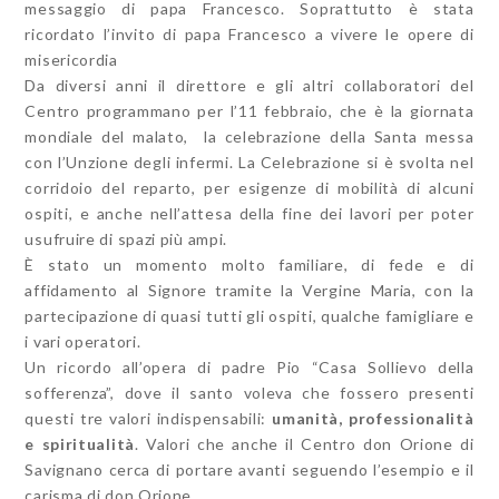
messaggio di papa Francesco. Soprattutto è stata
ricordato l’invito di papa Francesco a vivere le opere di
misericordia
Da diversi anni il direttore e gli altri collaboratori del
Centro programmano per l’11 febbraio, che è la giornata
mondiale del malato, la celebrazione della Santa messa
con l’Unzione degli infermi. La Celebrazione si è svolta nel
corridoio del reparto, per esigenze di mobilità di alcuni
ospiti, e anche nell’attesa della fine dei lavori per poter
usufruire di spazi più ampi.
È stato un momento molto familiare, di fede e di
affidamento al Signore tramite la Vergine Maria, con la
partecipazione di quasi tutti gli ospiti, qualche famigliare e
i vari operatori.
Un ricordo all’opera di padre Pio “Casa Sollievo della
sofferenza”, dove il santo voleva che fossero presenti
questi tre valori indispensabili:
umanità, professionalità
e spiritualità
. Valori che anche il Centro don Orione di
Savignano cerca di portare avanti seguendo l’esempio e il
carisma di don Orione.