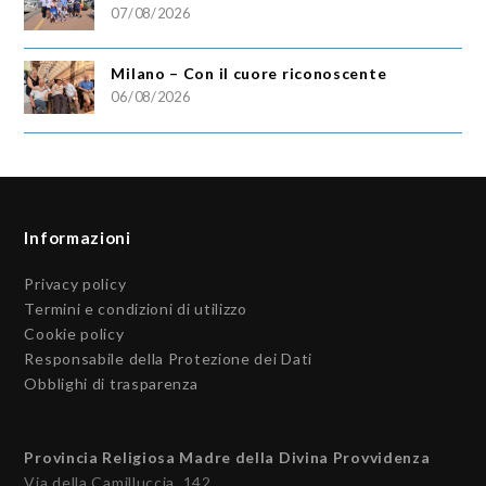
07/08/2026
Milano – Con il cuore riconoscente
06/08/2026
Informazioni
Privacy policy
Termini e condizioni di utilizzo
Cookie policy
Responsabile della Protezione dei Dati
Obblighi di trasparenza
Provincia Religiosa Madre della Divina Provvidenza
Via della Camilluccia, 142