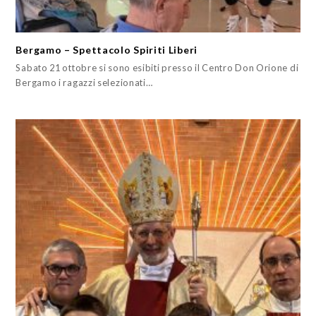
Bergamo – Spettacolo Spiriti Liberi
Sabato 21 ottobre si sono esibiti presso il Centro Don Orione di
Bergamo i ragazzi selezionati…