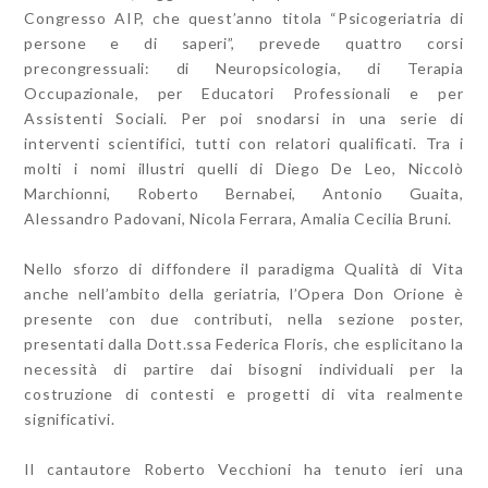
Congresso AIP, che quest’anno titola “Psicogeriatria di
persone e di saperi”, prevede quattro corsi
precongressuali: di Neuropsicologia, di Terapia
Occupazionale, per Educatori Professionali e per
Assistenti Sociali. Per poi snodarsi in una serie di
interventi scientifici, tutti con relatori qualificati. Tra i
molti i nomi illustri quelli di Diego De Leo, Niccolò
Marchionni, Roberto Bernabei, Antonio Guaita,
Alessandro Padovani, Nicola Ferrara, Amalia Cecilia Bruni.
Nello sforzo di diffondere il paradigma Qualità di Vita
anche nell’ambito della geriatria, l’Opera Don Orione è
presente con due contributi, nella sezione poster,
presentati dalla Dott.ssa Federica Floris, che esplicitano la
necessità di partire dai bisogni individuali per la
costruzione di contesti e progetti di vita realmente
significativi.
Il cantautore Roberto Vecchioni ha tenuto ieri una