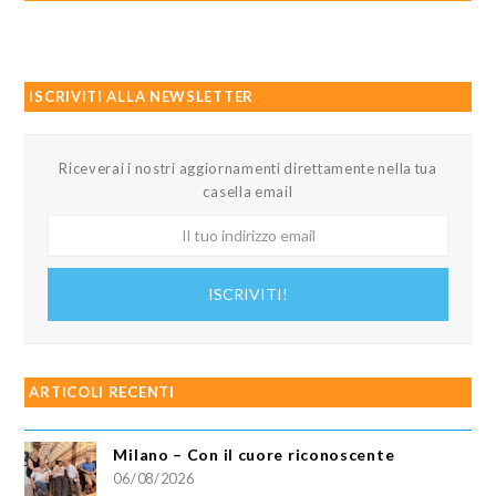
ISCRIVITI ALLA NEWSLETTER
Riceverai i nostri aggiornamenti direttamente nella tua
casella email
Il
tuo
indirizzo
ISCRIVITI!
email
ARTICOLI RECENTI
Milano – Con il cuore riconoscente
06/08/2026