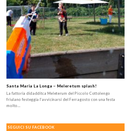
Santa Maria La Longa – Meleretum splash!
La fattoria didadditca Meleterum del Piccolo Cottolengo
friulano festeggia l'avvicinarsi del Ferragosto con una festa
molto…
SEGUICI SU FACEBOOK