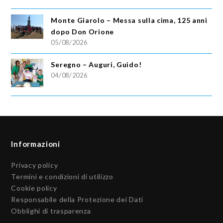
Monte Giarolo – Messa sulla cima, 125 anni
dopo Don Orione
05/08/2026
Seregno – Auguri, Guido!
04/08/2026
Informazioni
Privacy policy
Termini e condizioni di utilizzo
Cookie policy
Responsabile della Protezione dei Dati
Obblighi di trasparenza