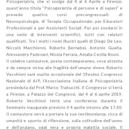
Psicogeriatria, che si svolge dal 4 al 6 Aprile a Firenze,
quest’anno titola “Psicogeriatria di persone e di saperi” e
prevede quattro corsi precongressuali: di
Neuropsicologia, di Terapia Occupazionale, per Educatori
Professionali e per Assistenti Sociali. Per poi snodarsi in
una serie di interventi scientifici, tutti con relatori
qualificati. Tra i molti i nomi illustri quelli di Diego De Leo,
Niccolò Marchionni, Roberto Bernabei, Antonio Guaita,
Alessandro Padovani, Nicola Ferrara, Amalia Cecilia Bruni.
Il celebre cantautore, poeta contemporaneo, voce attenta
e da sempre vicina alle fragilità dell’umano vivere Roberto
Vecchioni sarà ospite eccezionale del 19esimo Congresso
Nazionale di AIP, l’Associazione Italiana di Psicogeriatria
presieduta dal Prof. Marco Trabucchi. Il Congresso si terrà
a Firenze, a Palazzo dei Congressi, dal 4 al 6 aprile 2019.
Roberto Vecchioni terrà una conferenza durante il
Seminario inaugurale previsto il 4 aprile intorno alle 17.30.
Il cantautore verrà a portare la sua testimonianza, ricca di
umanità e spunto di riflessione, sulla solitudine dell’uomo
e dell’anziano, oggi vera e propria malattia sociale. Il