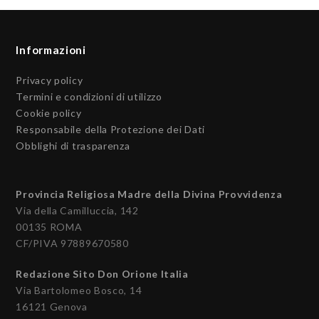
Informazioni
Privacy policy
Termini e condizioni di utilizzo
Cookie policy
Responsabile della Protezione dei Dati
Obblighi di trasparenza
Provincia Religiosa Madre della Divina Provvidenza
Via della Camilluccia, 142
00135 ROMA
CF/PIVA 97889670580
Redazione Sito Don Orione Italia
Via Bartolomeo Bosco, 14
16121 Genova