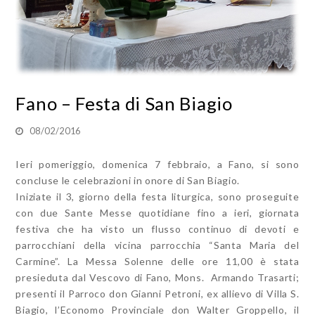
Fano – Festa di San Biagio
08/02/2016
Ieri pomeriggio, domenica 7 febbraio, a Fano, si sono
concluse le celebrazioni in onore di San Biagio.
Iniziate il 3, giorno della festa liturgica, sono proseguite
con due Sante Messe quotidiane fino a ieri, giornata
festiva che ha visto un flusso continuo di devoti e
parrocchiani della vicina parrocchia “Santa Maria del
Carmine”. La Messa Solenne delle ore 11,00 è stata
presieduta dal Vescovo di Fano, Mons. Armando Trasarti;
presenti il Parroco don Gianni Petroni, ex allievo di Villa S.
Biagio, l’Economo Provinciale don Walter Groppello, il