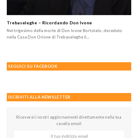
Trebaseleghe – Ricordando Don Ivone
Nel trigesimo della morte di Don Ivone Bortolato, deceduto
nella Casa Don Orione di Trebaseleghe il…
SEGUICI SU FACEBOOK
ISCRIVITI ALLA NEWSLETTER
Riceverai i nostri aggiornamenti direttamente nella tua
casella email
Il