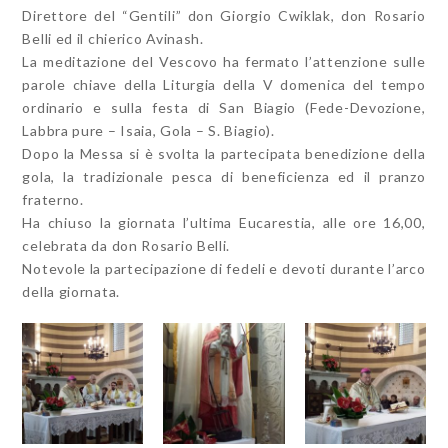
Direttore del “Gentili” don Giorgio Cwiklak, don Rosario
Belli ed il chierico Avinash.
La meditazione del Vescovo ha fermato l’attenzione sulle
parole chiave della Liturgia della V domenica del tempo
ordinario e sulla festa di San Biagio (Fede-Devozione,
Labbra pure – Isaia, Gola – S. Biagio).
Dopo la Messa si è svolta la partecipata benedizione della
gola, la tradizionale pesca di beneficienza ed il pranzo
fraterno.
Ha chiuso la giornata l’ultima Eucarestia, alle ore 16,00,
celebrata da don Rosario Belli.
Notevole la partecipazione di fedeli e devoti durante l’arco
della giornata.