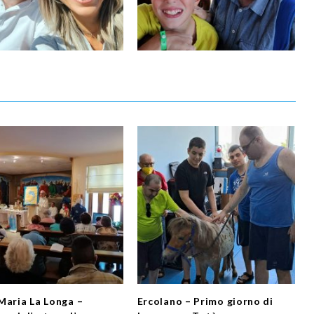
Maria La Longa –
Ercolano – Primo giorno di