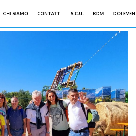
CHI SIAMO
CONTATTI
S.C.U.
BDM
DOI EVEN