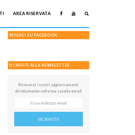
TI
AREA RISERVATA
SEGUICI SU FACEBOOK
ISCRIVITI ALLA NEWSLETTER
Riceverai i nostri aggiornamenti
direttamente nella tua casella email
Il
tuo
indirizzo
ISCRIVITI!
email