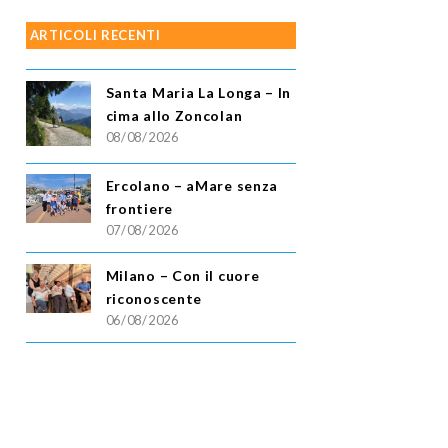
ARTICOLI RECENTI
Santa Maria La Longa – In
cima allo Zoncolan
08/08/2026
Ercolano – aMare senza
frontiere
07/08/2026
Milano – Con il cuore
riconoscente
06/08/2026