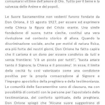
consumarsi vittime dell’amore di Dio. Tutto per il bene e la
salvezza delle Anime e dei popoli.
Le Suore Sacramentine non vedenti furono fondate da
Don Orione, il 15 agosto 1927, per essere ed esprimere
nella Chiesa la figura del Cristo orante. Una simile
fondazione di suore, tutte cieche, costituì una vera
rivoluzione nel contesto storico di allora. Quando la
discriminazione sociale, anche per motivi di natura fisica,
era più forte dei nostri giorni, Don Orione ha fatto capire
che il carisma è un dono per essere condiviso da tuti e
senza frontiere: “c’è un posto per tutti!”, “basta amare
tanto il Signore, la Chiesa e il prossimo”. In esse, il limite
della cecità fu così valorizzato come una condizione
positiva per la propria consacrazione al Signore e
l’impegno apostolico della preghiera e della testimonianza.
Le comunità delle Sacramentine sono di clausura, ma con
possibilità di contatti con le persone per l’apostolato della
testimonianza, del conforto spirituale, della preghiera.
Don Orione spiegò che “Alcune suore suggerirono di