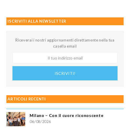
ISCRIVITI ALLA NEWSLETTER
Riceverai i nostri aggiornamenti direttamente nella tua
casella email
Il
tuo
indirizzo
ISCRIVITI!
email
ARTICOLI RECENTI
Milano – Con il cuore riconoscente
06/08/2026