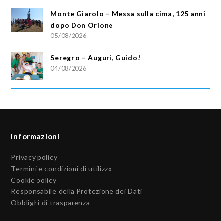
Monte Giarolo – Messa sulla cima, 125 anni
dopo Don Orione
05/08/2026
Seregno – Auguri, Guido!
04/08/2026
Informazioni
Privacy policy
Termini e condizioni di utilizzo
Cookie policy
Responsabile della Protezione dei Dati
Obblighi di trasparenza