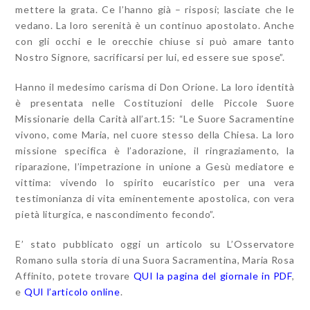
mettere la grata. Ce l’hanno già – risposi; lasciate che le
vedano. La loro serenità è un continuo apostolato. Anche
con gli occhi e le orecchie chiuse si può amare tanto
Nostro Signore, sacrificarsi per lui, ed essere sue spose”.
Hanno il medesimo carisma di Don Orione. La loro identità
è presentata nelle Costituzioni delle Piccole Suore
Missionarie della Carità all’art.15: “Le Suore Sacramentine
vivono, come Maria, nel cuore stesso della Chiesa. La loro
missione specifica è l’adorazione, il ringraziamento, la
riparazione, l’impetrazione in unione a Gesù mediatore e
vittima: vivendo lo spirito eucaristico per una vera
testimonianza di vita eminentemente apostolica, con vera
pietà liturgica, e nascondimento fecondo”.
E’ stato pubblicato oggi un articolo su L’Osservatore
Romano sulla storia di una Suora Sacramentina, Maria Rosa
Affinito, potete trovare
QUI la pagina del giornale in PDF
,
e
QUI l’articolo online
.