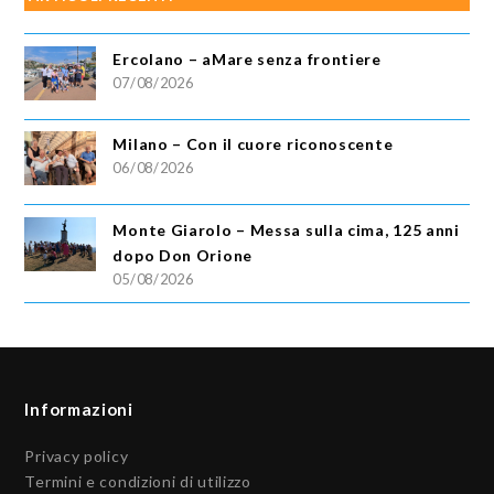
Ercolano – aMare senza frontiere
07/08/2026
Milano – Con il cuore riconoscente
06/08/2026
Monte Giarolo – Messa sulla cima, 125 anni
dopo Don Orione
05/08/2026
Informazioni
Privacy policy
Termini e condizioni di utilizzo