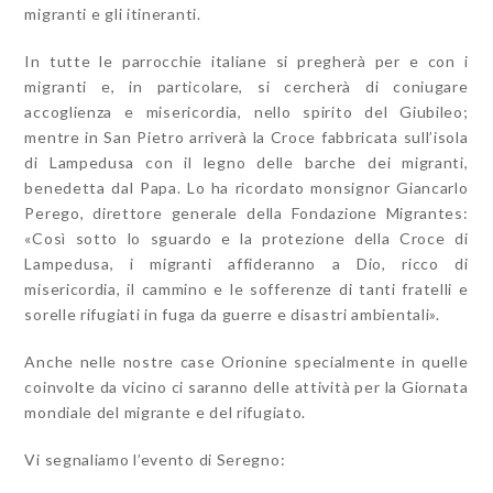
migranti e gli itineranti.
In tutte le parrocchie italiane si pregherà per e con i
migranti e, in particolare, si cercherà di coniugare
accoglienza e misericordia, nello spirito del Giubileo;
mentre in San Pietro arriverà la Croce fabbricata sull’isola
di Lampedusa con il legno delle barche dei migranti,
benedetta dal Papa. Lo ha ricordato monsignor Giancarlo
Perego, direttore generale della Fondazione Migrantes:
«Così sotto lo sguardo e la protezione della Croce di
Lampedusa, i migranti affideranno a Dio, ricco di
misericordia, il cammino e le sofferenze di tanti fratelli e
sorelle rifugiati in fuga da guerre e disastri ambientali».
Anche nelle nostre case Orionine specialmente in quelle
coinvolte da vicino ci saranno delle attività per la Giornata
mondiale del migrante e del rifugiato.
Vi segnaliamo l’evento di Seregno: