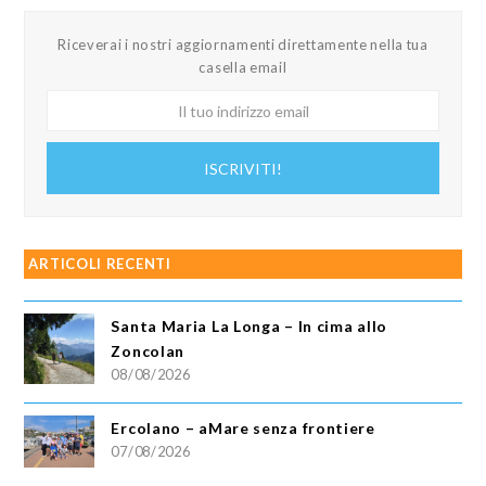
Riceverai i nostri aggiornamenti direttamente nella tua
casella email
Il
tuo
indirizzo
ISCRIVITI!
email
ARTICOLI RECENTI
Santa Maria La Longa – In cima allo
Zoncolan
08/08/2026
Ercolano – aMare senza frontiere
07/08/2026