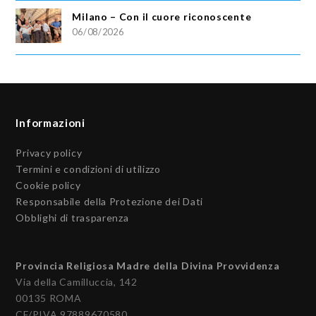
Milano – Con il cuore riconoscente
06/08/2026
Informazioni
Privacy policy
Termini e condizioni di utilizzo
Cookie policy
Responsabile della Protezione dei Dati
Obblighi di trasparenza
Provincia Religiosa Madre della Divina Provvidenza
Via della Camilluccia, 142
00135 ROMA
CF/PIVA 97889670580