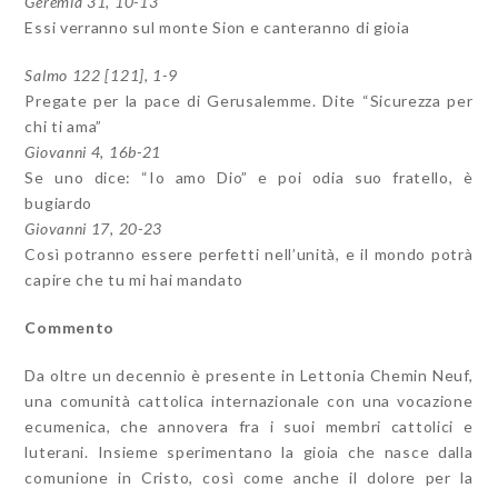
Geremia 31, 10-13
Essi verranno sul monte Sion e canteranno di gioia
Salmo 122 [121], 1-9
Pregate per la pace di Gerusalemme. Dite “Sicurezza per
chi ti ama”
Giovanni 4, 16b-21
Se uno dice: “Io amo Dio” e poi odia suo fratello, è
bugiardo
Giovanni 17, 20-23
Così potranno essere perfetti nell’unità, e il mondo potrà
capire che tu mi hai mandato
Commento
Da oltre un decennio è presente in Lettonia Chemin Neuf,
una comunità cattolica internazionale con una vocazione
ecumenica, che annovera fra i suoi membri cattolici e
luterani. Insieme sperimentano la gioia che nasce dalla
comunione in Cristo, così come anche il dolore per la