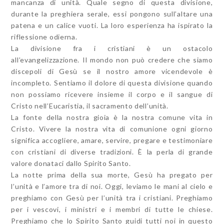
mancanza di unità. Quale segno di questa divisione,
durante la preghiera serale, essi pongono sull’altare una
patena e un calice vuoti. La loro esperienza ha ispirato la
riflessione odierna.
La divisione fra i cristiani è un ostacolo
all’evangelizzazione. Il mondo non può credere che siamo
discepoli di Gesù se il nostro amore vicendevole è
incompleto. Sentiamo il dolore di questa divisione quando
non possiamo ricevere insieme il corpo e il sangue di
Cristo nell’Eucaristia, il sacramento dell’unità.
La fonte della nostra gioia è la nostra comune vita in
Cristo. Vivere la nostra vita di comunione ogni giorno
significa accogliere, amare, servire, pregare e testimoniare
con cristiani di diverse tradizioni. È la perla di grande
valore donataci dallo Spirito Santo.
La notte prima della sua morte, Gesù ha pregato per
l’unità e l’amore tra di noi. Oggi, leviamo le mani al cielo e
preghiamo con Gesù per l’unità tra i cristiani. Preghiamo
per i vescovi, i ministri e i membri di tutte le chiese.
Preghiamo che lo Spirito Santo guidi tutti noi in questo