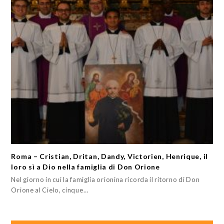
Roma – Cristian, Dritan, Dandy, Victorien, Henrique, il
loro sì a Dio nella famiglia di Don Orione
Nel giorno in cui la famiglia orionina ricorda il ritorno di Don
Orione al Cielo, cinque…