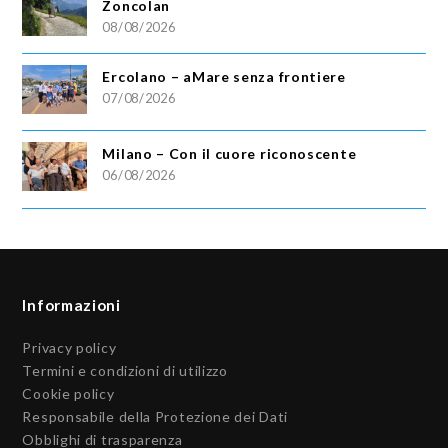
Zoncolan
08/08/2026
Ercolano – aMare senza frontiere
07/08/2026
Milano – Con il cuore riconoscente
06/08/2026
Informazioni
Privacy policy
Termini e condizioni di utilizzo
Cookie policy
Responsabile della Protezione dei Dati
Obblighi di trasparenza