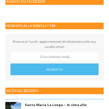
SEGUICI SU FACEBOOK
ISCRIVITI ALLA NEWSLETTER
Riceverai i nostri aggiornamenti direttamente nella tua
casella email
Il
tuo
indirizzo
ISCRIVITI!
email
ARTICOLI RECENTI
Santa Maria La Longa – In cima allo