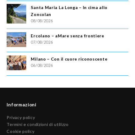
Santa Maria La Longa – In cima allo
Zoncolan
08/08/2026
Ercolano – aMare senza frontiere
07/08/2026
Milano – Con il cuore riconoscente
06/08/2026
Informazioni
Privacy policy
Termini e condizioni di utilizzo
Cookie policy