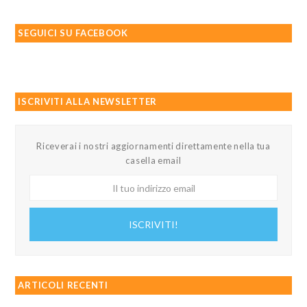
SEGUICI SU FACEBOOK
ISCRIVITI ALLA NEWSLETTER
Riceverai i nostri aggiornamenti direttamente nella tua
casella email
Il
tuo
indirizzo
ISCRIVITI!
email
ARTICOLI RECENTI