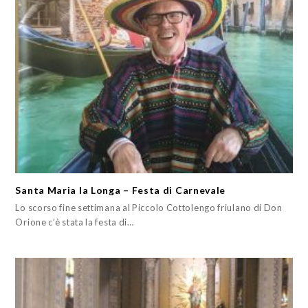
Santa Maria la Longa – Festa di Carnevale
Lo scorso fine settimana al Piccolo Cottolengo friulano di Don
Orione c’è stata la festa di…