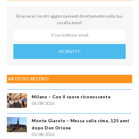
Riceverai i nostri aggiornamenti direttamente nella tua
casella email
Il
tuo
indirizzo
ISCRIVITI!
email
ARTICOLI RECENTI
Milano – Con il cuore riconoscente
06/08/2026
Monte Giarolo – Messa sulla cima, 125 anni
dopo Don Orione
05/08/2026