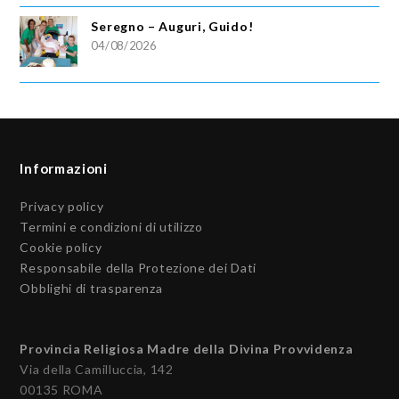
Seregno – Auguri, Guido!
04/08/2026
Informazioni
Privacy policy
Termini e condizioni di utilizzo
Cookie policy
Responsabile della Protezione dei Dati
Obblighi di trasparenza
Provincia Religiosa Madre della Divina Provvidenza
Via della Camilluccia, 142
00135 ROMA