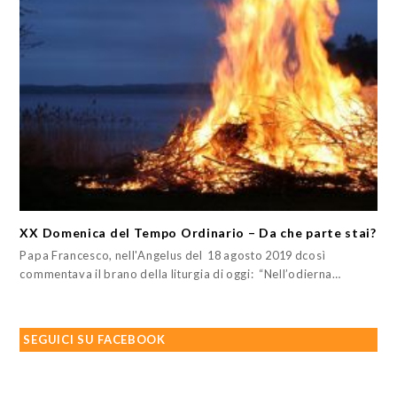
XX Domenica del Tempo Ordinario – Da che parte stai?
Papa Francesco, nell'Angelus del 18 agosto 2019 dcosì
commentava il brano della liturgia di oggi: “Nell’odierna…
SEGUICI SU FACEBOOK