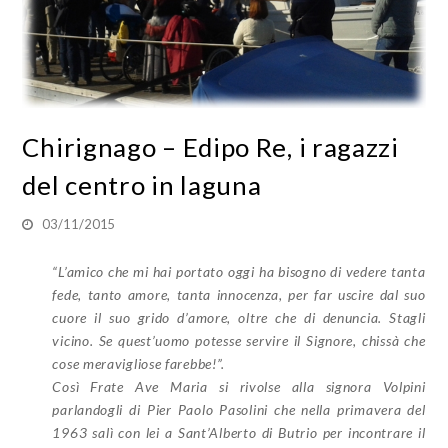
Chirignago – Edipo Re, i ragazzi
del centro in laguna
03/11/2015
“L’amico che mi hai portato oggi ha bisogno di vedere tanta
fede, tanto amore, tanta innocenza, per far uscire dal suo
cuore il suo grido d’amore, oltre che di denuncia. Stagli
vicino. Se quest’uomo potesse servire il Signore, chissà che
cose meravigliose farebbe!”.
Così Frate Ave Maria si rivolse alla signora Volpini
parlandogli di Pier Paolo Pasolini che nella primavera del
1963 salì con lei a Sant’Alberto di Butrio per incontrare il