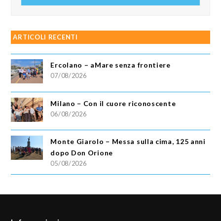
ARTICOLI RECENTI
Ercolano – aMare senza frontiere
07/08/2026
Milano – Con il cuore riconoscente
06/08/2026
Monte Giarolo – Messa sulla cima, 125 anni
dopo Don Orione
05/08/2026