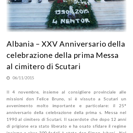
Albania – XXV Anniversario della
celebrazione della prima Messa
al cimitero di Scutari
06/11/2015
Il 4 novembre, insieme al consigliere provinciale alle
missioni don Felice Bruno, si è vissuto a Scutari un
avvenimento molto importante e particolare: il 25°
anniversario della celebrazione della prima s. Messa nel
1990 al cimitero di Scutari. Il sacerdote che dopo 12 anni
di prigione era stato liberato e ha osato sfidare il regime
insieme a circa 300 fedeli è stato don Simon Jubani. Nel