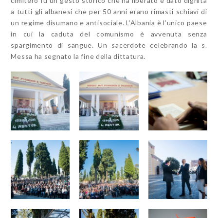
cimitero fu un gesto storico che ha liberato e dato dignità
a tutti gli albanesi che per 50 anni erano rimasti schiavi di
un regime disumano e antisociale. L’Albania è l’unico paese
in cui la caduta del comunismo è avvenuta senza
spargimento di sangue. Un sacerdote celebrando la s.
Messa ha segnato la fine della dittatura.