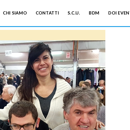
CHI SIAMO
CONTATTI
S.C.U.
BDM
DOI EVEN