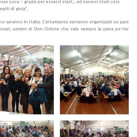
uso Luca – grazie per esserci stati… ed esserci stati così.
piti di gioia”.
o saranno in Italia. Certamente verranno organizzati un paio
sionari, uomini di Don Orione che vale sempre la pena po-ter