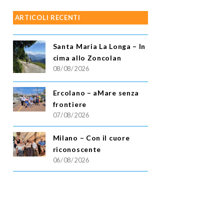
ARTICOLI RECENTI
Santa Maria La Longa – In
cima allo Zoncolan
08/08/2026
Ercolano – aMare senza
frontiere
07/08/2026
Milano – Con il cuore
riconoscente
06/08/2026