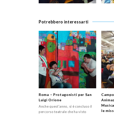
Potrebbero interessarti
Roma – Protagonisti per San
Campo
Luigi Orione
Animaz
Musica
Anche quest'anno, si è concluso il
le miss
percorso teatrale che ha visto