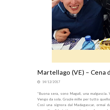
Martellago (VE) – Cena d
14/12/2017
“Buona sera, sono Magali, una malgascia. 
Vengo da sola. Grazie mille per tutto quello
Così una signora dal Madagascar, ormai da