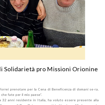
i Solidarietà pro Missioni Orionine
Vorrei prenotare per la Cena di Beneficenza di domani se-ra.
 che fate per il mio paese”.
 32 anni residente in Italia, ha voluto essere presente alla