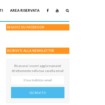
TI
AREA RISERVATA
SEGUICI SU FACEBOOK
ISCRIVITI ALLA NEWSLETTER
Riceverai i nostri aggiornamenti
direttamente nella tua casella email
Il
tuo
indirizzo
ISCRIVITI!
email