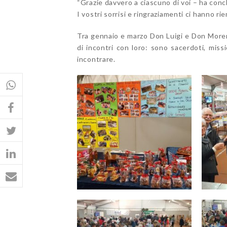
“Grazie davvero a ciascuno di voi – ha concl
I vostri sorrisi e ringraziamenti ci hanno riem
Tra gennaio e marzo Don Luigi e Don Moren
di incontri con loro: sono sacerdoti, mis
incontrare.