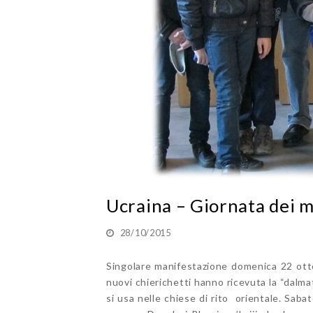
Ucraina – Giornata dei mi
28/10/2015
Singolare manifestazione domenica 22 ottob
nuovi chierichetti hanno ricevuta la “dalmat
si usa nelle chiese di rito orientale. Sab