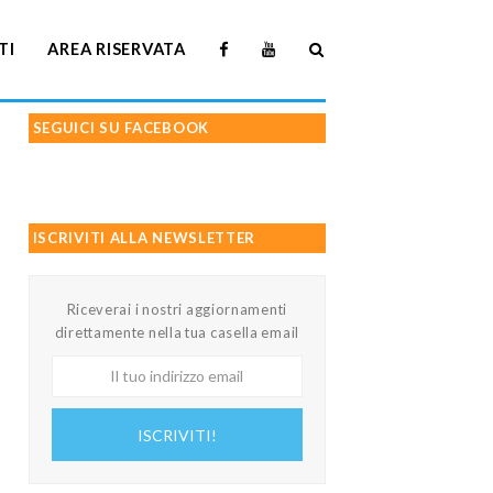
TI
AREA RISERVATA
SEGUICI SU FACEBOOK
ISCRIVITI ALLA NEWSLETTER
Riceverai i nostri aggiornamenti
direttamente nella tua casella email
Il
tuo
indirizzo
ISCRIVITI!
email