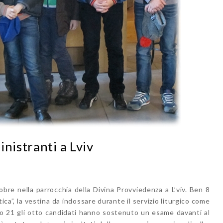
nistranti a Lviv
re nella parrocchia della Divina Provviedenza a L’viv. Ben 8
ica”, la vestina da indossare durante il servizio liturgico come
ato 21 gli otto candidati hanno sostenuto un esame davanti al