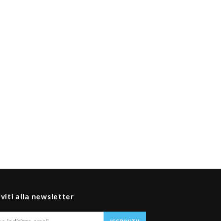
iviti alla newsletter
Il