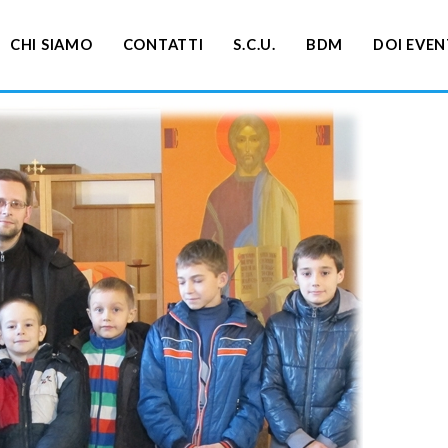
CHI SIAMO
CONTATTI
S.C.U.
BDM
DOI EVEN