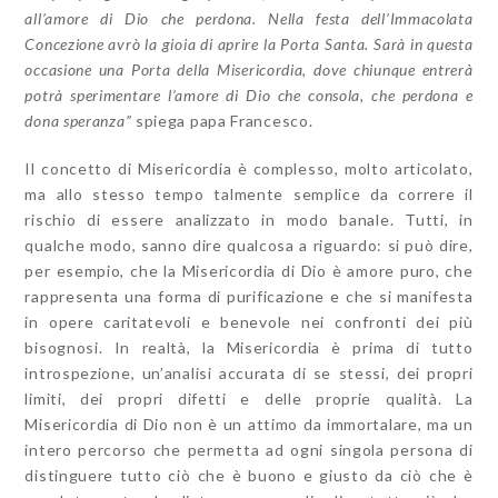
all’amore di Dio che perdona. Nella festa dell’Immacolata
Concezione avrò la gioia di aprire la Porta Santa. Sarà in questa
occasione una Porta della Misericordia, dove chiunque entrerà
potrà sperimentare l’amore di Dio che consola, che perdona e
dona speranza”
spiega papa Francesco.
Il concetto di Misericordia è complesso, molto articolato,
ma allo stesso tempo talmente semplice da correre il
rischio di essere analizzato in modo banale. Tutti, in
qualche modo, sanno dire qualcosa a riguardo: si può dire,
per esempio, che la Misericordia di Dio è amore puro, che
rappresenta una forma di purificazione e che si manifesta
in opere caritatevoli e benevole nei confronti dei più
bisognosi. In realtà, la Misericordia è prima di tutto
introspezione, un’analisi accurata di se stessi, dei propri
limiti, dei propri difetti e delle proprie qualità. La
Misericordia di Dio non è un attimo da immortalare, ma un
intero percorso che permetta ad ogni singola persona di
distinguere tutto ciò che è buono e giusto da ciò che è