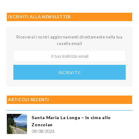
ISCRIVITI ALLA NEWSLETTER
Riceverai i nostri aggiornamenti direttamente nella tua
casella email
Il
tuo
indirizzo
ISCRIVITI!
email
ARTICOLI RECENTI
Santa Maria La Longa – In cima allo
Zoncolan
08/08/2026