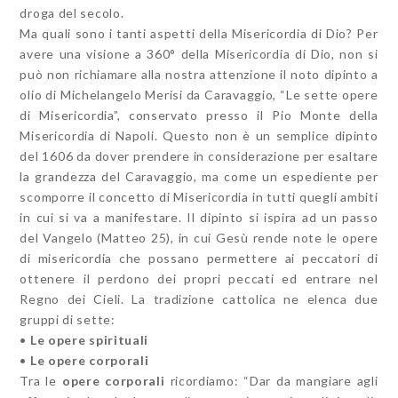
droga del secolo.
Ma quali sono i tanti aspetti della Misericordia di Dio? Per
avere una visione a 360° della Misericordia di Dio, non si
può non richiamare alla nostra attenzione il noto dipinto a
olio di Michelangelo Merisi da Caravaggio, “Le sette opere
di Misericordia”, conservato presso il Pio Monte della
Misericordia di Napoli. Questo non è un semplice dipinto
del 1606 da dover prendere in considerazione per esaltare
la grandezza del Caravaggio, ma come un espediente per
scomporre il concetto di Misericordia in tutti quegli ambiti
in cui si va a manifestare. Il dipinto si ispira ad un passo
del Vangelo (Matteo 25), in cui Gesù rende note le opere
di misericordia che possano permettere ai peccatori di
ottenere il perdono dei propri peccati ed entrare nel
Regno dei Cieli. La tradizione cattolica ne elenca due
gruppi di sette:
•
Le opere spirituali
•
Le opere corporali
Tra le
opere corporali
ricordiamo: “Dar da mangiare agli