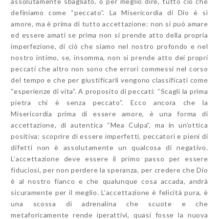
assolutamente sbagliato, o per meglio dire, tutto ciò che
definiamo come “peccato”. La Misericordia di Dio è sì
amore, ma è prima di tutto accettazione: non si può amare
ed essere amati se prima non si prende atto della propria
imperfezione, di ciò che siamo nel nostro profondo e nel
nostro intimo, se, insomma, non si prende atto dei propri
peccati che altro non sono che errori commessi nel corso
del tempo e che per giustificarli vengono classificati come
“esperienze di vita”. A proposito di peccati: “Scagli la prima
pietra chi è senza peccato”. Ecco ancora che la
Misericordia prima di essere amore, è una forma di
accettazione, di autentica “Mea Culpa”, ma in un’ottica
positiva: scoprire di essere imperfetti, peccatori e pieni di
difetti non è assolutamente un qualcosa di negativo.
L’accettazione deve essere il primo passo per essere
fiduciosi, per non perdere la speranza, per credere che Dio
è al nostro fianco e che qualunque cosa accada, andrà
sicuramente per il meglio. L’accettazione è felicità pura, è
una scossa di adrenalina che scuote e che
metaforicamente rende iperattivi, quasi fosse la nuova