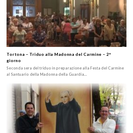
Tortona – Triduo alla Madonna del Carmine – 2°
giorno
Seconda sera del triduo in preparazione alla Festa del Carmine
al Santuario della Madonna della Guardia…