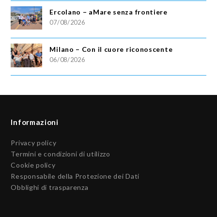
Ercolano – aMare senza frontiere
07/08/2026
Milano – Con il cuore riconoscente
06/08/2026
Informazioni
Privacy policy
Termini e condizioni di utilizzo
Cookie policy
Responsabile della Protezione dei Dati
Obblighi di trasparenza