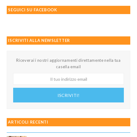
SEGUICI SU FACEBOOK
ISCRIVITI ALLA NEWSLETTER
Riceverai i nostri aggiornamenti direttamente nella tua
casella email
Il
tuo
indirizzo
ISCRIVITI!
email
ARTICOLI RECENTI