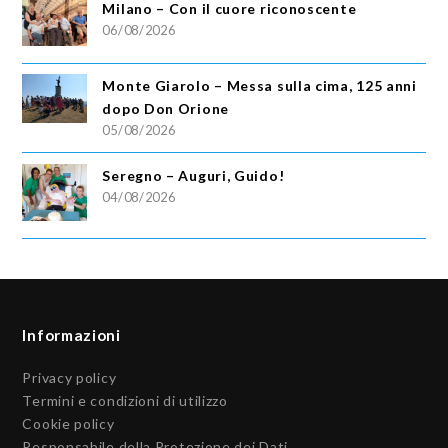
Milano – Con il cuore riconoscente
06/08/2026
Monte Giarolo – Messa sulla cima, 125 anni
dopo Don Orione
05/08/2026
Seregno – Auguri, Guido!
04/08/2026
Informazioni
Privacy policy
Termini e condizioni di utilizzo
Cookie policy
Responsabile della Protezione dei Dati