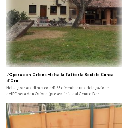
L’Opera don Orione visita la Fattoria Sociale Conca
d’Oro
Nella giornata di mercoledì 23 dicembre una delegazione
dell'Opera don Orione (presenti sia dal Centro Don…