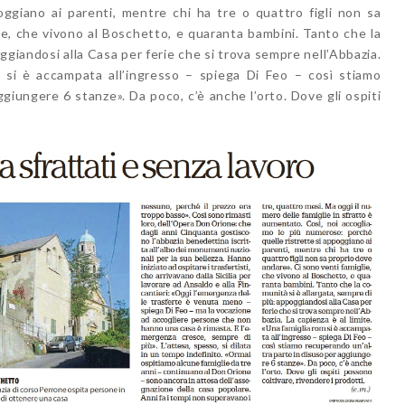
ggiano ai parenti, mentre chi ha tre o quattro figli non sa
ie, che vivono al Boschetto, e quaranta bambini. Tanto che la
ggiandosi alla Casa per ferie che si trova sempre nell’Abbazia.
m si è accampata all’ingresso – spiega Di Feo – così stiamo
giungere 6 stanze». Da poco, c’è anche l’orto. Dove gli ospiti