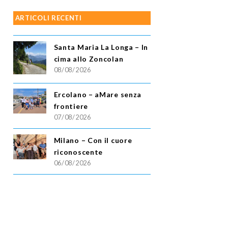
ARTICOLI RECENTI
Santa Maria La Longa – In
cima allo Zoncolan
08/08/2026
Ercolano – aMare senza
frontiere
07/08/2026
Milano – Con il cuore
riconoscente
06/08/2026