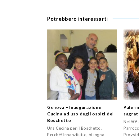
Potrebbero interessarti
Genova – Inaugurazione
Palerm
Cucina ad uso degli ospiti del
sagrat
Boschetto
Nel 50°
Una Cucina per il Boschetto.
Parrocc
Perché?Innanzitutto, bisogna
Provvid