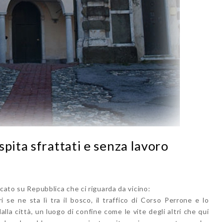
pita sfrattati e senza lavoro
icato su Repubblica che ci riguarda da vicino:
i se ne sta lì tra il bosco, il traffico di Corso Perrone e lo
lla città, un luogo di confine come le vite degli altri che qui