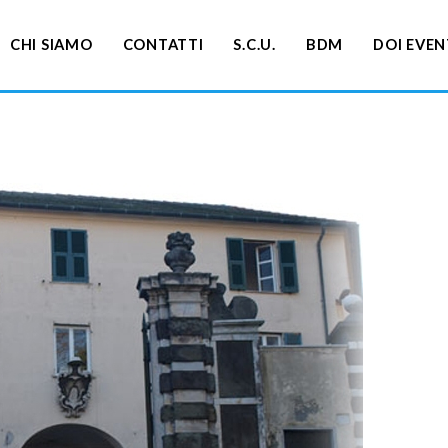
CHI SIAMO
CONTATTI
S.C.U.
BDM
DOI EVEN