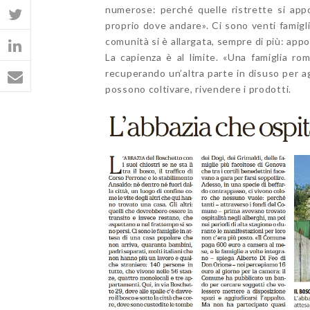
numerose: perché quelle ristrette si appo
proprio dove andare». Ci sono venti famigl
comunità si è allargata, sempre di più: appo
La capienza è al limite. «Una famiglia ro
recuperando un’altra parte in disuso per ag
possono coltivare, rivendere i prodotti.