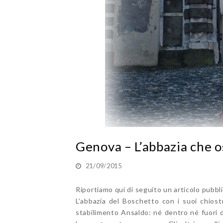
Genova – L’abbazia che os
21/09/2015
Riportiamo qui di seguito un articolo pubbl
L’abbazia del Boschetto con i suoi chiostr
stabilimento Ansaldo: né dentro né fuori da