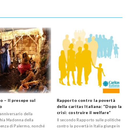
o – Il presepe sul
Rapporto contro la povertà
o
della caritas Italiana: “Dopo la
crisi: costruire il welfare”
 anniversario della
hia Madonna della
Il secondo Rapporto sulle politiche
enza di Palermo, nonché
contro la povertà in Italia giunge in