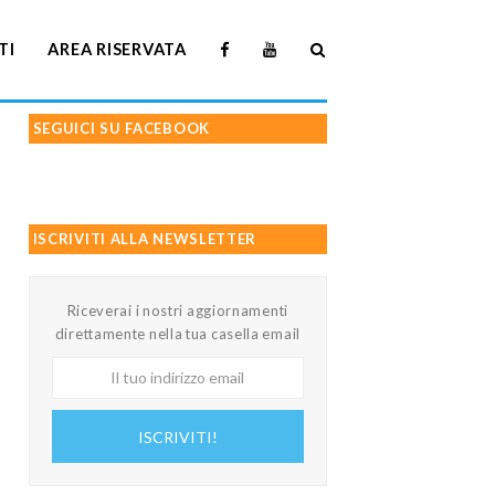
TI
AREA RISERVATA
SEGUICI SU FACEBOOK
ISCRIVITI ALLA NEWSLETTER
Riceverai i nostri aggiornamenti
direttamente nella tua casella email
Il
tuo
indirizzo
ISCRIVITI!
email