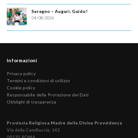
Seregno – Auguri, Guido!
04/08/2026
Informazioni
Privacy policy
Termini e condizioni di utilizzo
Cookie policy
Responsabile della Protezione dei Dati
Obblighi di trasparenza
Provincia Religiosa Madre della Divina Provvidenza
Via della Camilluccia, 142
00135 ROMA