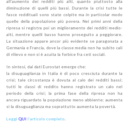
all’aumento dei redditi più alti, quanto piuttosto alla
diminuzione di quelli più bassi. Durante la crisi tutte le
fasce reddituali sono state colpite ma in particolar modo
quelle della popolazione più povera. Nei primi anni della
ripresa si registra poi un miglioramento dei redditi medio-
alti, mentre quelli basso hanno proseguito a peggiorare.
La situazione appare ancor più evidente se paragonata a
Germania e Francia, dove la classe media non ha subito cali
di rilievo e non si è acuita la forbice fra ceti sociali.
In sintesi, dai dati Eurostat emerge che:
la disuguaglianza in Italia è di poco cresciuta durante la
crisi; tale circostanza è dovuta al calo dei redditi bassi;
tutti le classi di reddito hanno registrato un calo nel
periodo della crisi; la prima fase della ripresa non ha
ancora riguardato la popolazione meno abbiente; aumenta
sì la disuguaglianza ma soprattutto aumenta la povertà.
Leggi
QUI
l’articolo completo
.