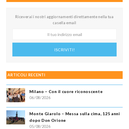
Riceverai i nostri aggiornamenti direttamente nella tua
casella email
Il
tuo
indirizzo
ISCRIVITI!
email
ARTICOLI RECENTI
Milano – Con il cuore riconoscente
06/08/2026
Monte Giarolo – Messa sulla cima, 125 anni
dopo Don Orione
05/08/2026