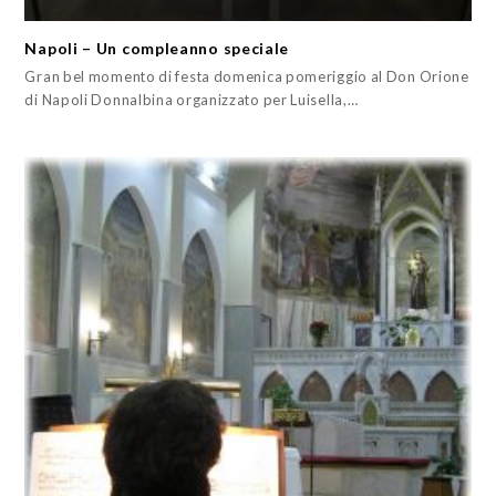
Napoli – Un compleanno speciale
Gran bel momento di festa domenica pomeriggio al Don Orione
di Napoli Donnalbina organizzato per Luisella,…