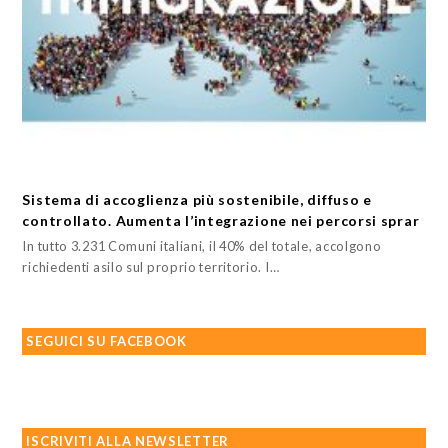
Sistema di accoglienza più sostenibile, diffuso e
controllato. Aumenta l’integrazione nei percorsi sprar
In tutto 3.231 Comuni italiani, il 40% del totale, accolgono
richiedenti asilo sul proprio territorio. I…
SEGUICI SU FACEBOOK
ISCRIVITI ALLA NEWSLETTER