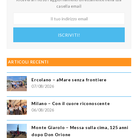
casella email
Il
tuo
indirizzo
ISCRIVITI!
email
ARTICOLI RECENTI
Ercolano – aMare senza frontiere
07/08/2026
Milano – Con il cuore riconoscente
06/08/2026
Monte Giarolo – Messa sulla cima, 125 anni
dopo Don Orione