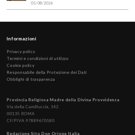
05/08/2026
Informazioni
Privacy policy
Termini e condizioni di utilizzo
Cookie policy
Responsabile della Protezione dei Dati
Obblighi di trasparenza
Provincia Religiosa Madre della Divina Provvidenza
Via della Camilluccia, 142
00135 ROMA
CF/PIVA 97889670580
Redazione Sito Don Orione Italia