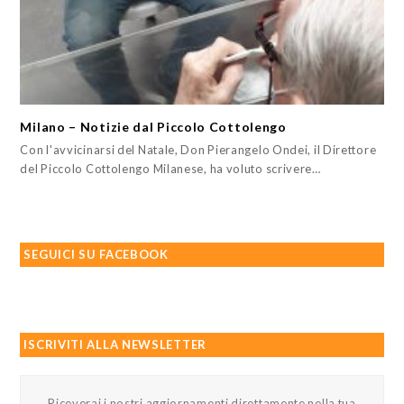
Milano – Notizie dal Piccolo Cottolengo
Con l'avvicinarsi del Natale, Don Pierangelo Ondei, il Direttore
del Piccolo Cottolengo Milanese, ha voluto scrivere…
SEGUICI SU FACEBOOK
ISCRIVITI ALLA NEWSLETTER
Riceverai i nostri aggiornamenti direttamente nella tua