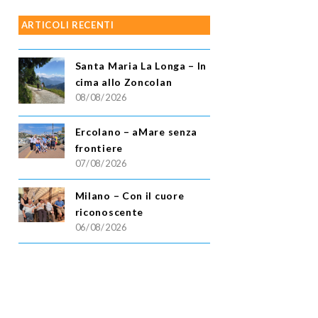
ARTICOLI RECENTI
Santa Maria La Longa – In
cima allo Zoncolan
08/08/2026
Ercolano – aMare senza
frontiere
07/08/2026
Milano – Con il cuore
riconoscente
06/08/2026