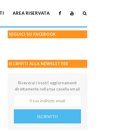
TI
AREA RISERVATA
SEGUICI SU FACEBOOK
ISCRIVITI ALLA NEWSLETTER
Riceverai i nostri aggiornamenti
direttamente nella tua casella email
Il
tuo
indirizzo
ISCRIVITI!
email