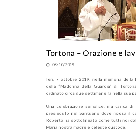
Tortona – Orazione e lav
08/10/2019
Ieri, 7 ottobre 2019, nella memoria della
della “Madonna della Guardia” di Torto
ordinato circa due settimane fa nella sua p
Una celebrazione semplice, ma carica di
presieduto nel Santuario dove riposa il 
Roberto ha sottolineato come tutti noi dob
Maria nostra madre e celeste custode.