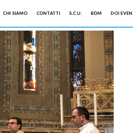
CHI SIAMO
CONTATTI
S.C.U.
BDM
DOI EVEN