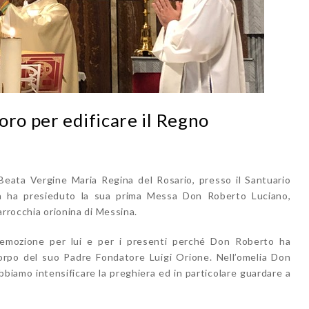
oro per edificare il Regno
 Beata Vergine Maria Regina del Rosario, presso il Santuario
na ha presieduto la sua prima Messa Don Roberto Luciano,
arrocchia orionina di Messina.
 emozione per lui e per i presenti perché Don Roberto ha
corpo del suo Padre Fondatore Luigi Orione. Nell’omelia Don
biamo intensificare la preghiera ed in particolare guardare a