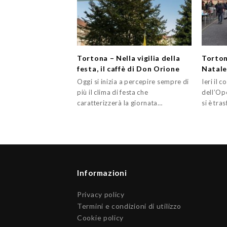
Tortona – Nella vigilia della
Torton
festa, il caffè di Don Orione
Natale
Oggi si inizia a percepire sempre di
Ieri il 
più il clima di festa che
dell’Op
caratterizzerà la giornata…
si è tra
Informazioni
Privacy policy
Termini e condizioni di utilizzo
Cookie policy