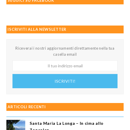
SEGUICI SU FACEBOOK
ISCRIVITI ALLA NEWSLETTER
Riceverai i nostri aggiornamenti direttamente nella tua
casella email
Il
tuo
indirizzo
ISCRIVITI!
email
ARTICOLI RECENTI
Santa Maria La Longa – In cima allo
Zoncolan