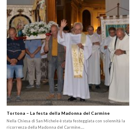
Tortona – La festa della Madonna del Carmine
Nella Chiesa di San Michele è stata festeggiata con solennità la
ricorrenza della Madonna del Carmine.…