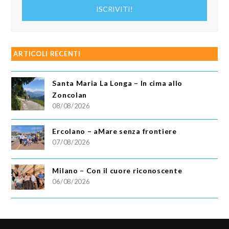
indirizzo
ISCRIVITI!
email
ARTICOLI RECENTI
Santa Maria La Longa – In cima allo
Zoncolan
08/08/2026
Ercolano – aMare senza frontiere
07/08/2026
Milano – Con il cuore riconoscente
06/08/2026